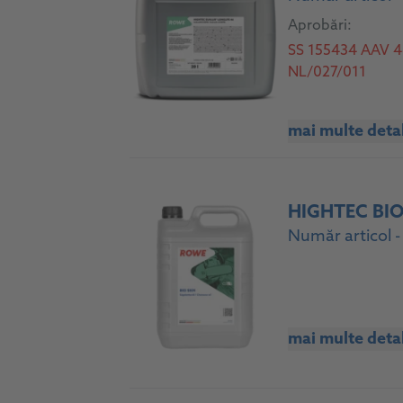
Aprobări:
SS 155434 AAV 46
NL/027/011
mai multe detal
HIGHTEC BI
Număr articol 
mai multe detal