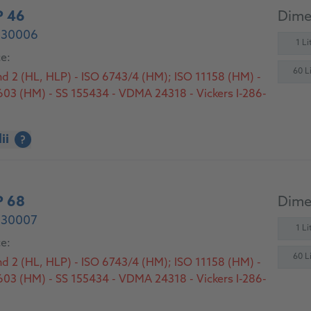
P 46
Dimen
- 30006
1 Lit
ce:
60 Li
nd 2 (HL, HLP) - ISO 6743/4 (HM); ISO 11158 (HM) -
3 (HM) - SS 155434 - VDMA 24318 - Vickers I-286-
ii
?
P 68
Dimen
- 30007
1 Lit
ce:
60 Li
nd 2 (HL, HLP) - ISO 6743/4 (HM); ISO 11158 (HM) -
3 (HM) - SS 155434 - VDMA 24318 - Vickers I-286-