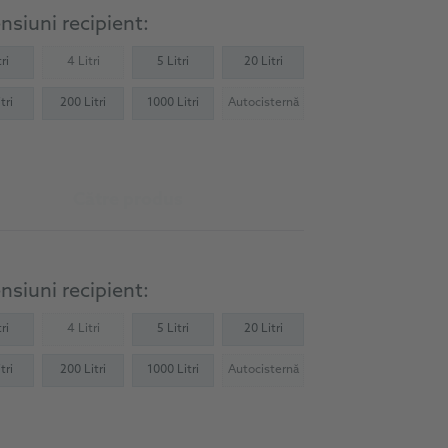
siuni recipient:
ri
4 Litri
5 Litri
20 Litri
(Not available)
tri
200 Litri
1000 Litri
Autocisternă
(Not available)
Către produs
siuni recipient:
ri
4 Litri
5 Litri
20 Litri
(Not available)
tri
200 Litri
1000 Litri
Autocisternă
(Not available)