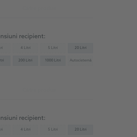
Către produs
siuni recipient:
ri
4 Litri
5 Litri
20 Litri
Not available)
(Not available)
(Not available)
tri
200 Litri
1000 Litri
Autocisternă
(Not available)
Către produs
siuni recipient:
ri
4 Litri
5 Litri
20 Litri
Not available)
(Not available)
(Not available)