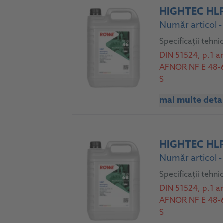
HIGHTEC HL
Număr articol 
Specificații tehni
DIN 51524, p.1 a
AFNOR NF E 48-60
S
mai multe detal
HIGHTEC HL
Număr articol 
Specificații tehni
DIN 51524, p.1 a
AFNOR NF E 48-60
S