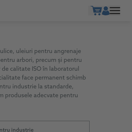
Show cart
aulice, uleiuri pentru angrenaje
 pentru arbori, precum și pentru
 de calitate ISO în laboratorul
ecialitate face permanent schimb
ntru industrie la standarde,
rim produsele adecvate pentru
ntru industrie