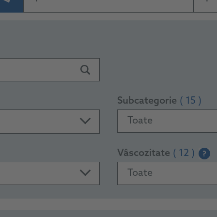
Subcategorie
( 15 )
Toate
Vâscozitate
( 12 )
?
Toate