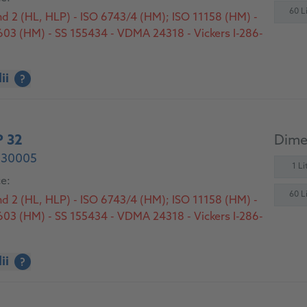
60 Li
nd 2 (HL, HLP) - ISO 6743/4 (HM); ISO 11158 (HM) -
3 (HM) - SS 155434 - VDMA 24318 - Vickers I-286-
ii
?
 32
Dimen
- 30005
1 Lit
ce:
60 Li
nd 2 (HL, HLP) - ISO 6743/4 (HM); ISO 11158 (HM) -
3 (HM) - SS 155434 - VDMA 24318 - Vickers I-286-
ii
?