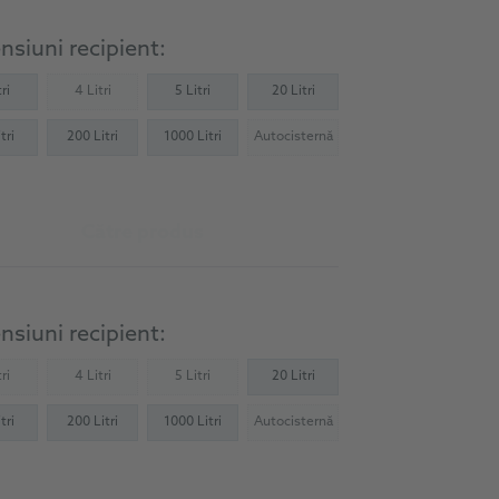
siuni recipient:
ri
4 Litri
5 Litri
20 Litri
(Not available)
tri
200 Litri
1000 Litri
Autocisternă
(Not available)
Către produs
siuni recipient:
ri
4 Litri
5 Litri
20 Litri
Not available)
(Not available)
(Not available)
tri
200 Litri
1000 Litri
Autocisternă
(Not available)