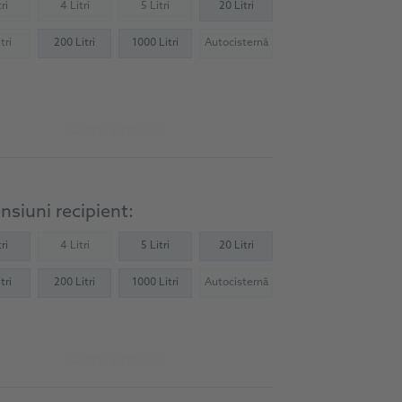
ri
4 Litri
5 Litri
20 Litri
Not available)
(Not available)
(Not available)
tri
200 Litri
1000 Litri
Autocisternă
Not available)
(Not available)
Către produs
siuni recipient:
ri
4 Litri
5 Litri
20 Litri
(Not available)
tri
200 Litri
1000 Litri
Autocisternă
(Not available)
Către produs