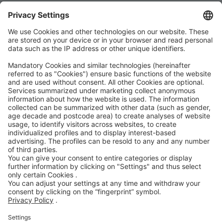
การแจ้งเบาะแส
จรรยาบรรณ
คำชี้แจงการเข้าถึง
โซเชียลมีเดียของ ROWE
ได้รับการรับรองโดย
การสนับสนุนของเรา