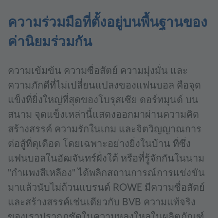
ความร่วมมือที่ตั้งอยู่บนพื้นฐานของ
ค่านิยมร่วมกัน
ความเข้มข้น ความซื่อสัตย์ ความมุ่งมั่น และ
ความภักดีที่ไม่เปลี่ยนแปลงของแฟนบอล คือจุด
แข็งที่ยิ่งใหญ่ที่สุดของโบรุสเซีย ดอร์ทมุนด์ บน
สนาม จุดแข็งเหล่านี้แสดงออกมาผ่านความคิด
สร้างสรรค์ ความรักในเกม และจิตวิญญาณการ
ต่อสู้ที่ดุเดือด โดยเฉพาะอย่างยิ่งในบ้าน ที่ซึ่ง
แฟนบอลในอัฒจันทร์ฝั่งใต้ หรือที่รู้จักกันในนาม
"กำแพงสีเหลือง" ได้พลิกสถานการณ์การแข่งขัน
มาแล้วนับไม่ถ้วนแบรนด์ ROWE มีความซื่อสัตย์
และสร้างสรรค์เช่นเดียวกับ BVB ความแท้จริง
ของเราปรากฏชัดในความหลงใหลในผลิตภัณฑ์