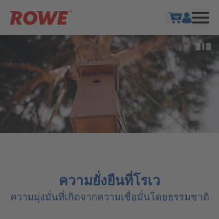
แสดงตะกร้าส
หยุด
ความยั่งยืนที่โรเว
ความมุ่งมั่นที่เกิดจากความเชื่อมั่นโดยธรรมชาติ