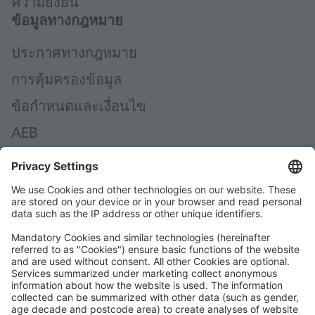
ความยั่งยืน
ข้อมูลทางกฎหมาย
ประกาศทางกฎหมาย
การคุ้มครองข้อมูล
ข้อกำหนดและเงื่อนไข
AEB
การแจ้งเบาะแส
จรรยาบรรณ
คำชี้แจงการเข้าถึง
โซเชียลมีเดียของ ROWE
ได้รับการรับรองโดย