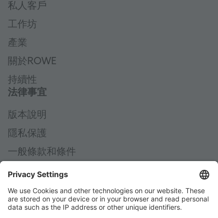
私人客戶
工作坊
產業
關於ROWE
持續性
法律事宜
版本說明
隱私保護
一般條款和條件
一般購買條款
Code of Conduct
Accessibility Statement