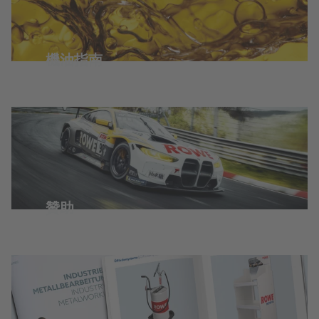
機油指南
贊助