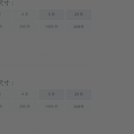
尺寸：
升
4 升
5 升
20 升
Not available)
(Not available)
 升
200 升
1000 升
油罐車
Not available)
(Not available)
(Not available)
(Not available)
了解產品
尺寸：
升
4 升
5 升
20 升
Not available)
(Not available)
 升
200 升
1000 升
油罐車
Not available)
(Not available)
(Not available)
(Not available)