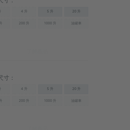
尺寸：
升
4 升
5 升
20 升
Not available)
(Not available)
 升
200 升
1000 升
油罐車
Not available)
(Not available)
(Not available)
(Not available)
了解產品
尺寸：
升
4 升
5 升
20 升
Not available)
(Not available)
 升
200 升
1000 升
油罐車
Not available)
(Not available)
(Not available)
(Not available)
了解產品