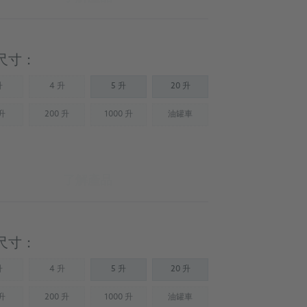
尺寸：
升
4 升
5 升
20 升
Not available)
(Not available)
 升
200 升
1000 升
油罐車
Not available)
(Not available)
(Not available)
(Not available)
了解產品
尺寸：
升
4 升
5 升
20 升
Not available)
(Not available)
 升
200 升
1000 升
油罐車
Not available)
(Not available)
(Not available)
(Not available)