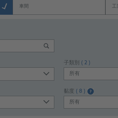
車間
工
子類別
( 2 )
所有
黏度
( 8 )
?
所有