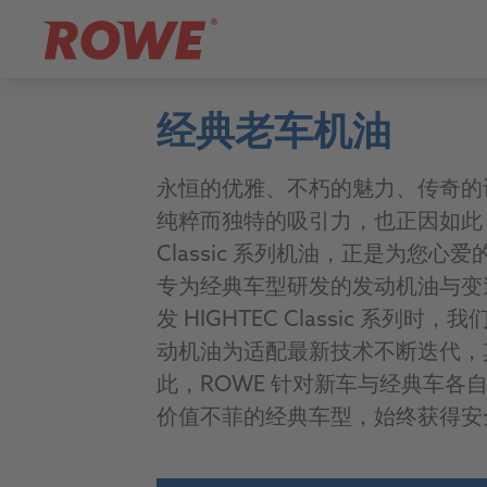
经典老车机油
永恒的优雅、不朽的魅力、传奇的
纯粹而独特的吸引力，也正因如此
Classic
系列机油，正是为您心爱
专为经典车型研发的发动机油与变
发
HIGHTEC Classic
系列时，我
动机油为适配最新技术不断迭代，
此，
ROWE
针对新车与经典车各
价值不菲的经典车型，始终获得安