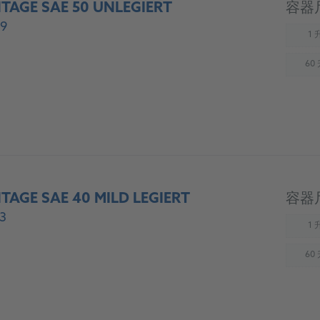
TAGE SAE 50 UNLEGIERT
容器
9
1 
(
60
(
TAGE SAE 40 MILD LEGIERT
容器
3
1 
(
60
(