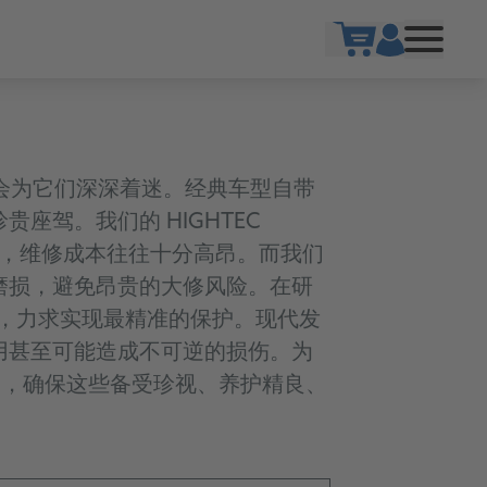
Show cart
会为它们深深着迷。经典车型自带
珍贵座驾。我们的
HIGHTEC
，维修成本往往十分高昂。而我们
磨损，避免昂贵的大修风险。在研
，力求实现最精准的保护。现代发
用甚至可能造成不可逆的损伤。为
品，确保这些备受珍视、养护精良、