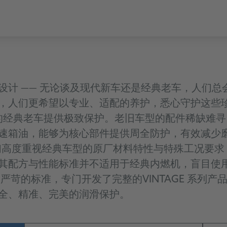
设计
——
无论谈及现代新车还是经典老车，人们总
，人们更希望以专业、适配的养护，悉心守护这些
的经典老车提供极致保护。老旧车型的配件稀缺难寻
速箱油，能够为核心部件提供周全防护，有效减少
们高度重视经典车型的原厂材料特性与特殊工况要求
其配方与性能标准并不适用于经典内燃机，盲目使
自严苛的标准，专门开发了完整的
VINTAGE
系列产
全、精准、完美的润滑保护。