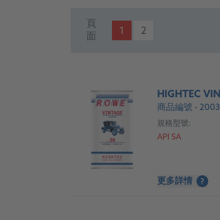
PRODUCTS
頁
1
2
面
HIGHTEC VIN
商品編號 - 2003
規格型號:
API SA
更多詳情
?