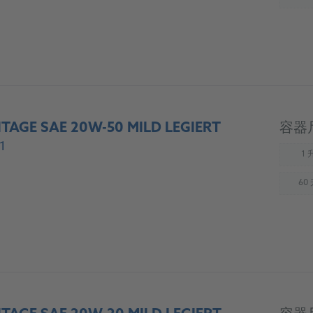
(
TAGE SAE 20W-50 MILD LEGIERT
容器
1
1 
(
60
(