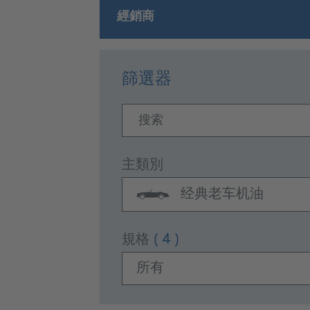
經銷商
篩選器
搜索
主類別
经典老车机油
規格
( 4 )
所有