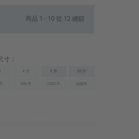
商品 1 - 10 從 12 總額
尺寸：
升
4 升
5 升
20 升
Not available)
(Not available)
 升
200 升
1000 升
油罐車
Not available)
(Not available)
(Not available)
(Not available)
了解產品