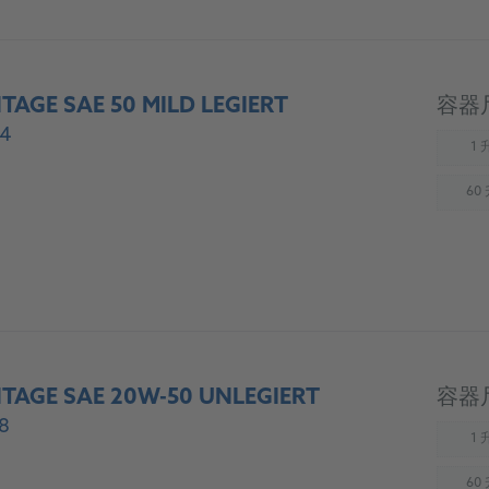
TAGE SAE 50 MILD LEGIERT
容器
4
1 
(
60
(
NTAGE SAE 20W-50 UNLEGIERT
容器
8
1 
(
60