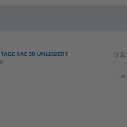
TAGE SAE 30 UNLEGIERT
容器
8
1 
(
60
(