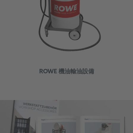
ROWE 機油輸油設備