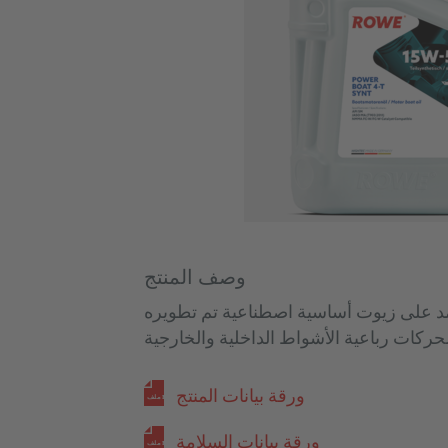
وصف المنتج
مد على زيوت أساسية اصطناعية تم تطويره
ورقة بيانات المنتج
ملف PDF
ورقة بيانات السلامة
ملف PDF