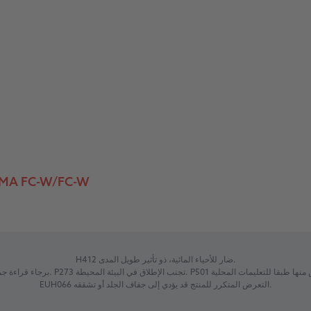
MA FC-W/FC-W
H412 ضار للأحياء المائية، ذو تأثير طويل المدى.
EUH066 التعرض المتكرر للمنتج قد يؤدي إلى جفاف الجلد أو تشققه.