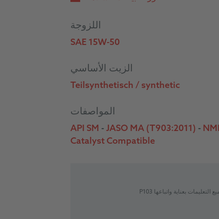
اللزوجة
SAE 15W-50
الزيت الأساسي
Teilsynthetisch / synthetic
المواصفات
API SM
-
JASO MA (T903:2011)
-
NM
Catalyst Compatible