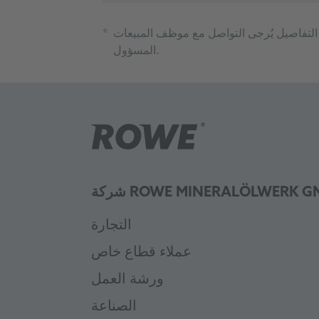
وجد ترخيص اسمي. كميات الشراء الدنيا تنطبق على عبوات 4 لتر. لمزيد من التفاصيل يُرجى التواصل مع موظف المبيعات
*
المسؤول.
 ROWE MINERALÖLWERK GMBH
التجارة
عملاء قطاع خاص
ورشة العمل
الصناعة