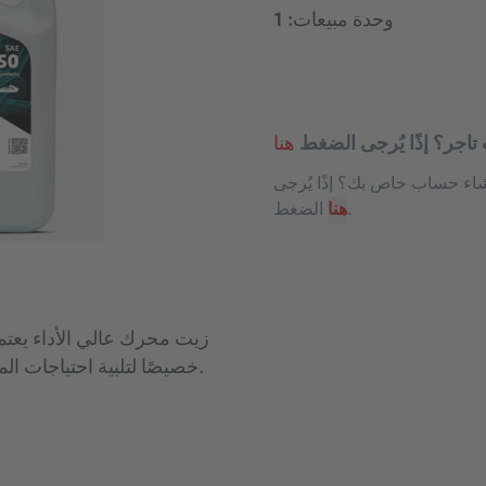
وحدة مبيعات:
1
عي
تاجر؟ إذًا يُرجى الضغط
هنا
اء حساب خاص بك؟ إذًا يُرجى
.
هنا
الضغط
زيت محرك عالي الأداء يعت
خصيصًا لتلبية احتياجات المحركات رباعية الأشواط الداخلية والخارجية.