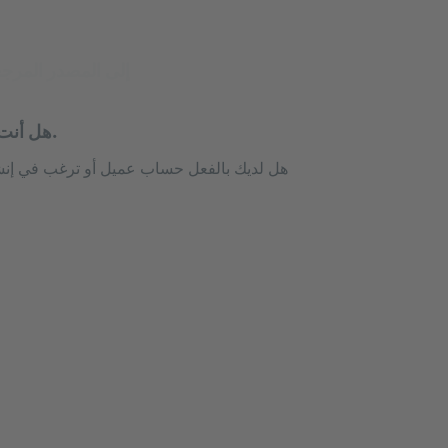
إلى المصدر المرج
.
هل أنت 
هل لديك بالفعل حساب عميل أو ترغب في إنش