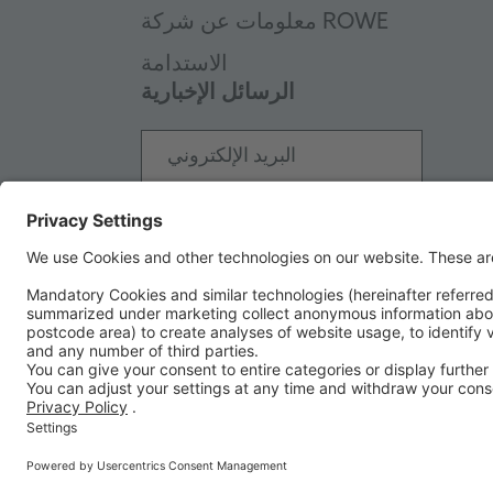
معلومات عن شركة ROWE
الاستدامة
الرسائل الإخبارية
البريد الإلكتروني
الاشتراك
طرق الدفع
PayPal
Visa
Mastercard
SEPA dir
ROWE MINERALÖLWERK GMB
©2026