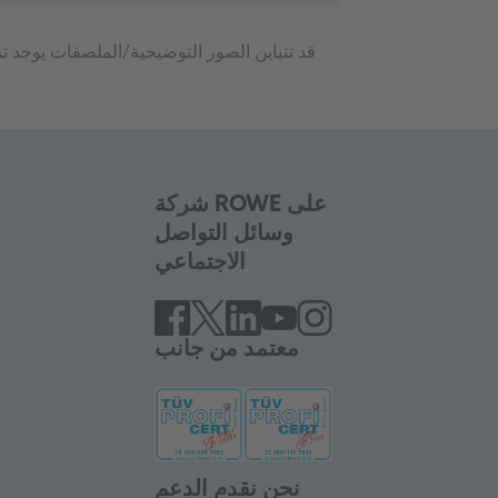
شركة ROWE على
وسائل التواصل
الاجتماعي
معتمد من جانب
نحن نقدم الدعم