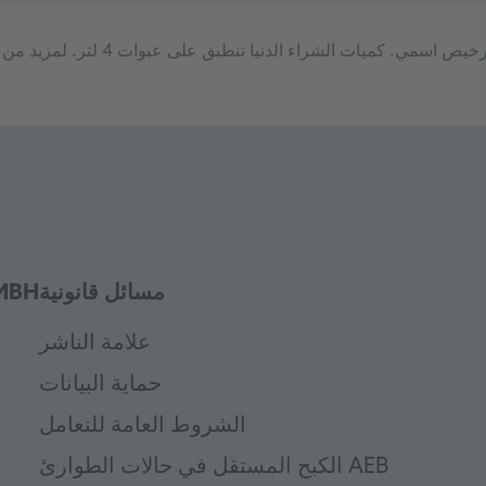
قد تتباين الصور التوضيحية/الملصقات ي
مسائل قانونية
شركة
علامة الناشر
حماية البيانات
الشروط العامة للتعامل
الكبح المستقل في حالات الطوارئ AEB