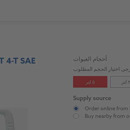
أحجام العبوات
 4-T SAE
تر
٥ لتر
Supply source
Order online fro
Buy nearby from ou