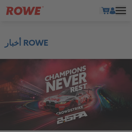
Show cart
أخبار ROWE