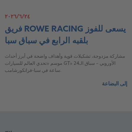
٢٤‏/٦‏/٢٠٢٦
فريق ROWE RACING يسعى للفوز
بلقبه الرابع في سباق سبا
مشاركة مزدوجة، تشكيلات قوية وأهداف واضحة في أبرز أحداث
موسم «تحدي العالم للسيارات GT» الأوروبي – سباق الـ24
ساعة في سبا-فرانكورشامب.
إلى البضاعة