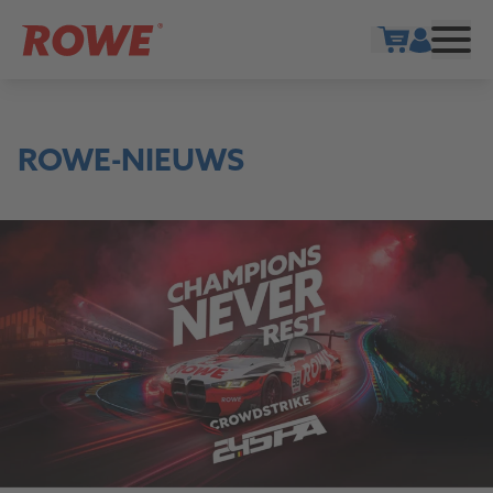
Show cart
ROWE-NIEUWS