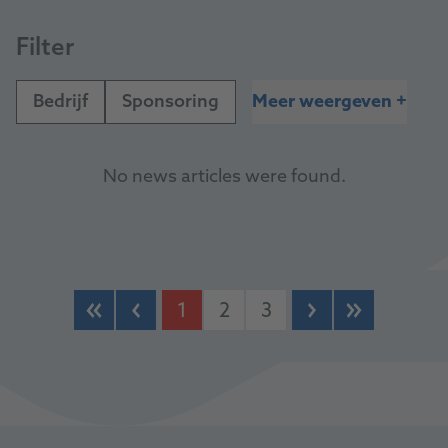
Filter
Bedrijf
Sponsoring
Meer weergeven
+
No news articles were found.
1
2
3