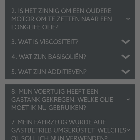
2. IS HET ZINNIG OM EEN OUDERE
MOTOR OM TE ZETTEN NAAR EEN
LONGLIFE OLIE?
3. WAT IS VISCOSITEIT?
4. WAT ZIJN BASISOLIËN?
5. WAT ZIJN ADDITIEVEN?
8. MIJN VOERTUIG HEEFT EEN
GASTANK GEKREGEN. WELKE OLIE
MOET IK NU GEBRUIKEN?
7. MEIN FAHRZEUG WURDE AUF
GASTBETRIEB UMGERÜSTET. WELCHES
ÖL SOLL ICH NUN VERWENDEN?