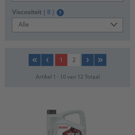
Viscositeit
( 8 )
?
Alle
PRODUCTS
1
2
Artikel 1 - 10 van 12 Totaal