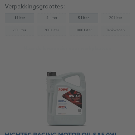
Verpakkingsgroottes:
1 Liter
4 Liter
5 Liter
20 Liter
(Not available)
(Not availab
60 Liter
200 Liter
1000 Liter
Tankwagen
(Not available)
(Not available)
(Not available)
(Not availab
Naar de leverancier voor werkplaatsen