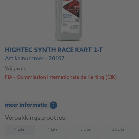
HIGHTEC SYNTH RACE KART 2-T
Artikelnummer - 20107
Vrijgaven:
FIA - Commission Internationale de Karting (CIK)
meer informatie
?
Verpakkingsgroottes:
1 Liter
4 Liter
5 Liter
20 Liter
(Not available)
(Not available)
(Not availab