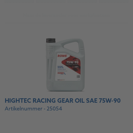
Naar de leverancier voor werkplaatsen
HIGHTEC RACING GEAR OIL SAE 75W-90
Artikelnummer - 25054