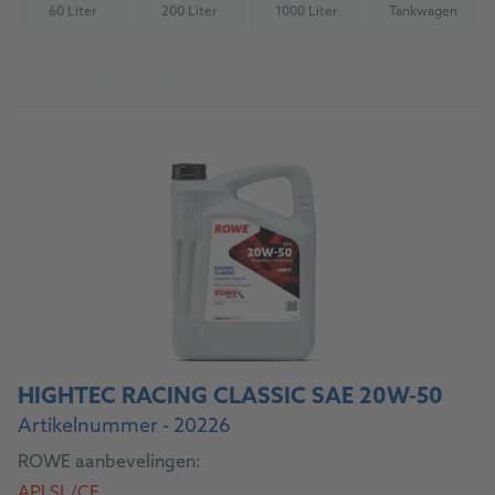
60 Liter
200 Liter
1000 Liter
Tankwagen
(Not available)
(Not available)
(Not available)
(Not availab
Naar de leverancier voor werkplaatsen
HIGHTEC RACING CLASSIC SAE 20W-50
Artikelnummer - 20226
ROWE aanbevelingen:
API SL/CF