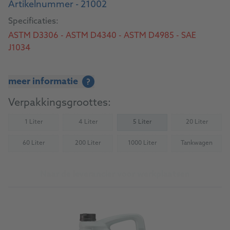
Artikelnummer - 21002
Specificaties:
ASTM D3306 - ASTM D4340 - ASTM D4985 - SAE
J1034
meer informatie
?
Verpakkingsgroottes:
1 Liter
4 Liter
5 Liter
20 Liter
(Not available)
(Not available)
(Not availab
60 Liter
200 Liter
1000 Liter
Tankwagen
(Not available)
(Not available)
(Not available)
(Not availab
Naar de leverancier voor werkplaatsen