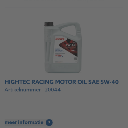
Naar de leverancier voor werkplaatsen
HIGHTEC RACING MOTOR OIL SAE 5W-40
Artikelnummer - 20044
meer informatie
?