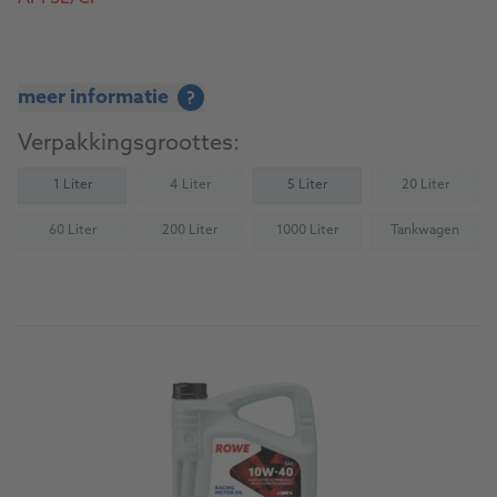
meer informatie
?
Verpakkingsgroottes:
1 Liter
4 Liter
5 Liter
20 Liter
(Not available)
(Not availab
60 Liter
200 Liter
1000 Liter
Tankwagen
(Not available)
(Not available)
(Not available)
(Not availab
Naar de leverancier voor werkplaatsen