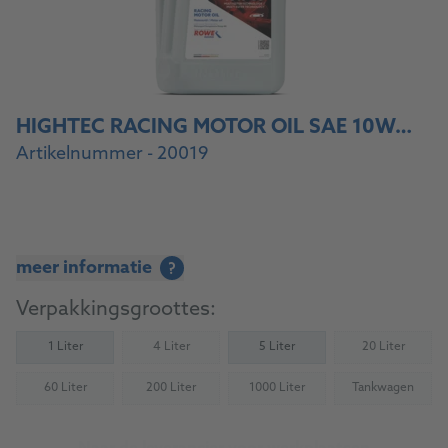
HIGHTEC RACING MOTOR OIL SAE 10W-60
Artikelnummer - 20019
meer informatie
?
Verpakkingsgroottes:
1 Liter
4 Liter
5 Liter
20 Liter
(Not available)
(Not availab
60 Liter
200 Liter
1000 Liter
Tankwagen
(Not available)
(Not available)
(Not available)
(Not availab