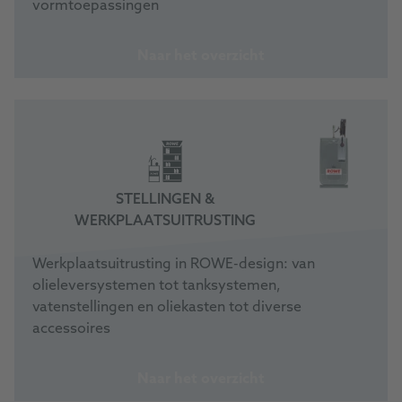
vormtoepassingen
Naar het overzicht
STELLINGEN &
WERKPLAATSUITRUSTING
Werkplaatsuitrusting in ROWE-design: van
olieleversystemen tot tanksystemen,
vatenstellingen en oliekasten tot diverse
accessoires
Naar het overzicht