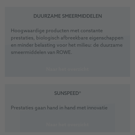
DUURZAME SMEERMIDDELEN
Hoogwaardige producten met constante
prestaties, biologisch afbreekbare eigenschappen
en minder belasting voor het milieu: de duurzame
smeermiddelen van ROWE.
Naar het overzicht
SUNSPEED®
Prestaties gaan hand in hand met innovatie
Naar het overzicht