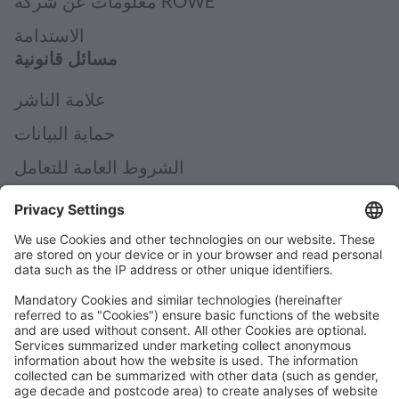
معلومات عن شركة ROWE
الاستدامة
مسائل قانونية
علامة الناشر
حماية البيانات
الشروط العامة للتعامل
الكبح المستقل في حالات الطوارئ AEB
Code of Conduct
Accessibility Statement
شركة ROWE على وسائل التواصل الاجتماعي
معتمد من جانب