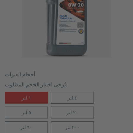
أحجام العبوات
يُرجى اختيار الحجم المطلوب:
٤ لتر
١ لتر
٢٠ لتر
٥ لتر
٢٠٠ لتر
٦٠ لتر