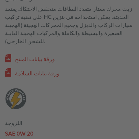
زيت محرك ممتاز متعدد النطاقات منخفض الاحتكاك يعتمد
على تقنية تركيب HC الحديثة. يمكن استخدامه في بنزين
سيارات الركاب والديزل وجميع المحركات الهجينة (الهجينة
الصغيرة والبسيطة والكاملة والمركبات الهجينة القابلة
للشحن الخارجي).
ورقة بيانات المنتج
ملف PDF
ورقة بيانات السلامة
ملف PDF
اللزوجة
SAE 0W-20