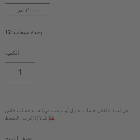
١٬٠٠٠ لتر
وحدة مبيعات:
12
الكمية
استفسر عن السعر
إلى المصدر المرجعي
هل لديك بالفعل حساب عميل أو ترغب في إنشاء حساب خاص
.
هنا
بك؟ إذًا يُرجى الضغط
وصف المنتج