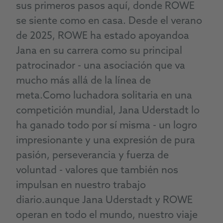
sus primeros pasos
aquí, donde
ROWE
se siente como en casa.
Desde el verano
de 2025, ROWE ha estado apoyando
a
Jana en su carrera como su principal
patrocinador - una asociación que va
mucho más allá de la línea de
meta.
Como luchadora solitaria
en una
competición mundial, Jana
Uderstadt
lo
ha ganado todo por sí misma - un
logro
impresionante
y una expresión de pura
pasión
, perseverancia y fuerza de
voluntad
- valores que también nos
impulsan en nuestro trabajo
diario.
aunque Jana
Uderstadt
y ROWE
operan en todo el mundo, nuestro
viaje