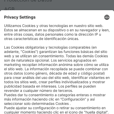
Protección de Datos
AGB
AEB
Code of Conduct
Accessibility Statement
ROWE SOCIAL
CERTIFICADO POR
LE ASISTIMOS