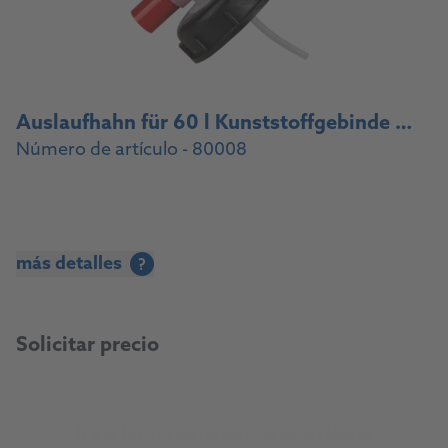
Auslaufhahn für 60 l Kunststoffgebinde / Drain cock for 60 l plastic container
Número de artículo - 80008
más detalles
?
Solicitar precio
Ir a la fuente de referencia para talleres