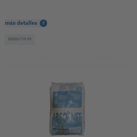
más detalles
?
80003-710-99
Ir a la fuente de referencia para talleres