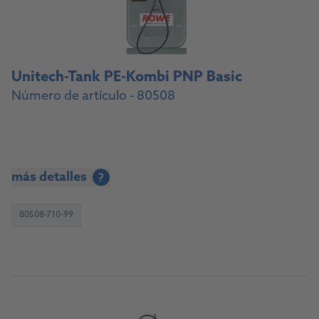
Unitech-Tank PE-Kombi PNP Basic
Número de artículo - 80508
más detalles
?
80508-710-99
Ir a la fuente de referencia para talleres