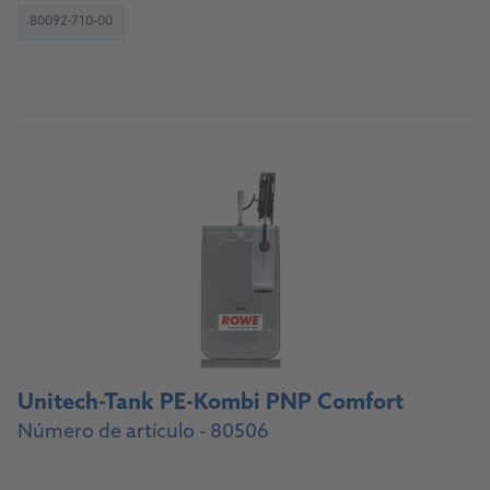
80092-710-00
Ir a la fuente de referencia para talleres
Unitech-Tank PE-Kombi PNP Comfort
Número de artículo - 80506