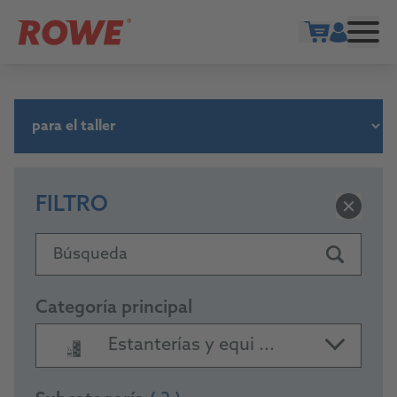
Show cart
FILTRO
Búsqueda
Categoría principal
Estanterías y equi ...