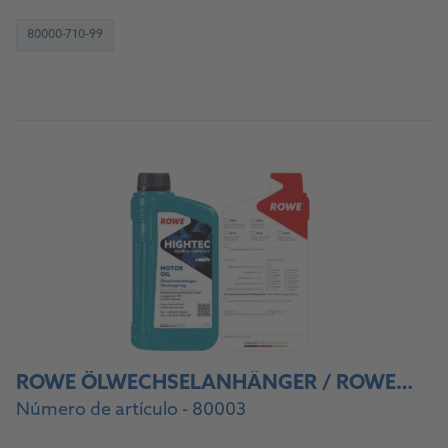
80000-710-99
Ir a la fuente de referencia para talleres
ROWE ÖLWECHSELANHÄNGER / ROWE OIL CHANGE STICKER
Número de artículo - 80003