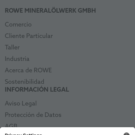
ROWE MINERALÖLWERK GMBH
Comercio
Cliente Particular
Taller
Industria
Acerca de ROWE
Sostenibilidad
INFORMACIÓN LEGAL
Aviso Legal
Protección de Datos
AGB