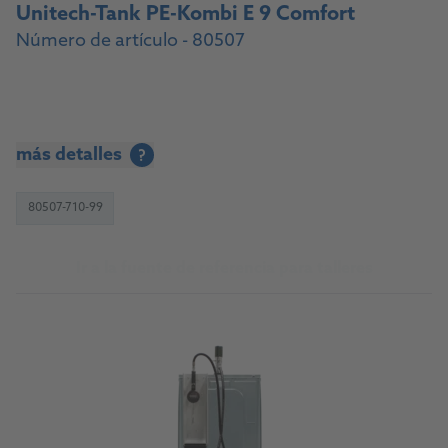
Unitech-Tank PE-Kombi E 9 Comfort
Número de artículo - 80507
más detalles
?
80507-710-99
Ir a la fuente de referencia para talleres