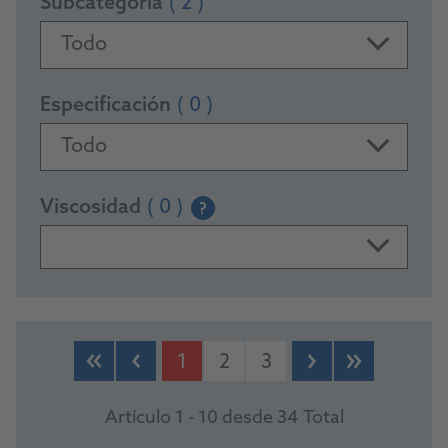
Subcategoría
( 2 )
Todo
Especificación
( 0 )
Todo
Viscosidad
( 0 )
?
PRODUCTS
1
2
3
Artículo 1 - 10 desde 34 Total