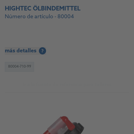
HIGHTEC ÖLBINDEMITTEL
Número de artículo - 80004
más detalles
?
80004-710-99
Ir a la fuente de referencia para talleres