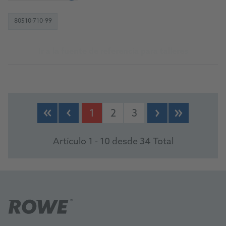
80510-710-99
Ir a la fuente de referencia para talleres
1
2
3
Artículo 1 - 10 desde 34 Total