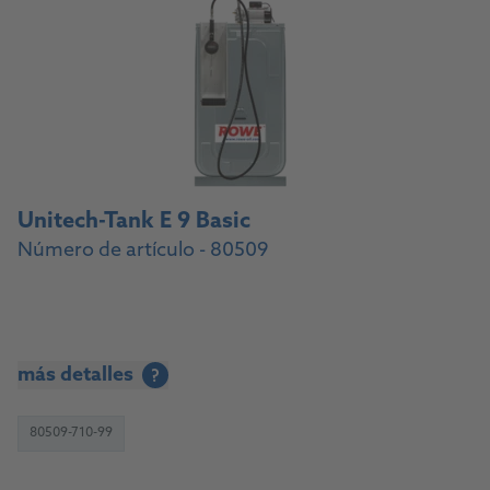
Unitech-Tank E 9 Basic
Número de artículo - 80509
más detalles
?
80509-710-99