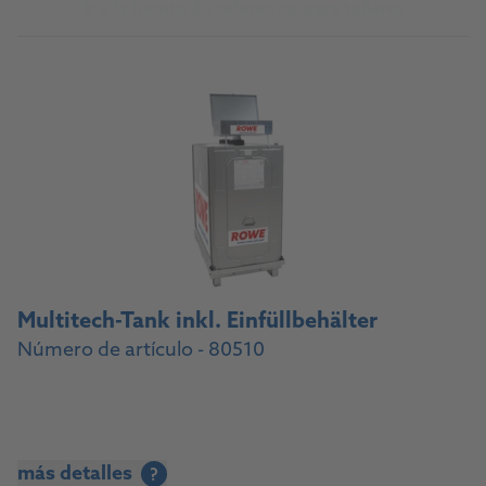
Ir a la fuente de referencia para talleres
Multitech-Tank inkl. Einfüllbehälter
Número de artículo - 80510
más detalles
?