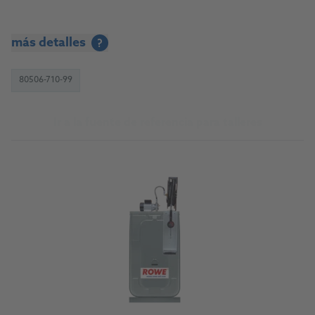
más detalles
?
80506-710-99
Ir a la fuente de referencia para talleres