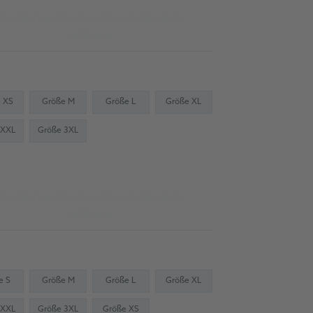
Ir a la fuente de referencia para
talleres
 XS
Größe M
Größe L
Größe XL
 XXL
Größe 3XL
Ir a la fuente de referencia para
talleres
e S
Größe M
Größe L
Größe XL
 XXL
Größe 3XL
Größe XS