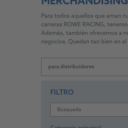
MERCHANDISIN
Para todos aquellos que aman nu
carreras ROWE RACING, tenemos 
Además, también ofrecemos a nue
negocios. Quedan tan bien en el 
para distribuidores
FILTRO
Búsqueda