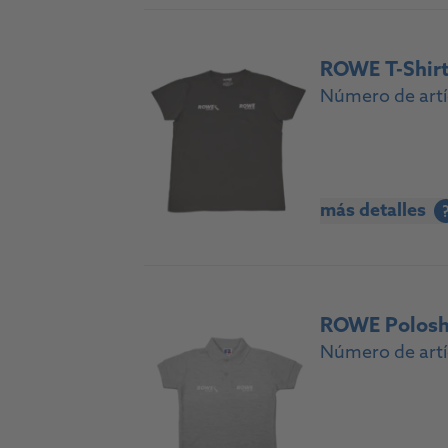
ROWE T-Shir
Número de artí
más detalles
ROWE Poloshi
Número de artí