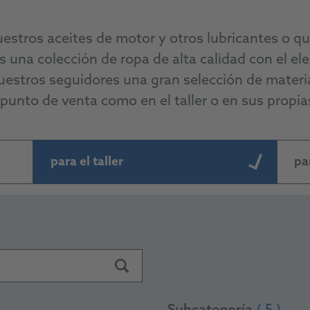
G
estros aceites de motor y otros lubricantes o q
una colección de ropa de alta calidad con el e
stros seguidores una gran selección de material
punto de venta como en el taller o en sus propia
para el taller
pa