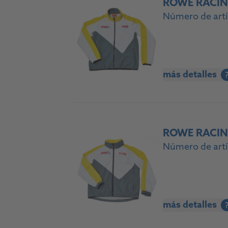
ROWE RACING
Número de artí
más detalles
ROWE RACING
Número de artí
más detalles