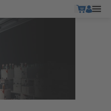
Show cart