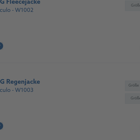
 Fleecejacke
Größ
culo - W1002
?
 Regenjacke
Größe
culo - W1003
Größ
?