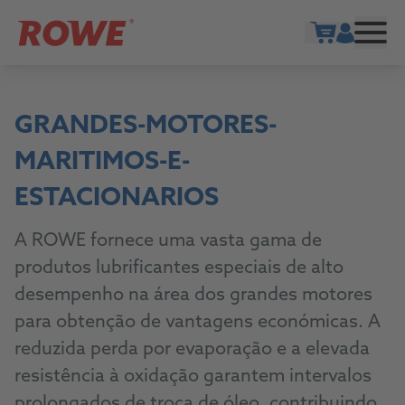
Show cart
GRANDES-MOTORES-
MARITIMOS-E-
ESTACIONARIOS
A ROWE fornece uma vasta gama de
produtos lubrificantes especiais de alto
desempenho na área dos grandes motores
para obtenção de vantagens económicas. A
reduzida perda por evaporação e a elevada
resistência à oxidação garantem intervalos
prolongados de troca de óleo, contribuindo