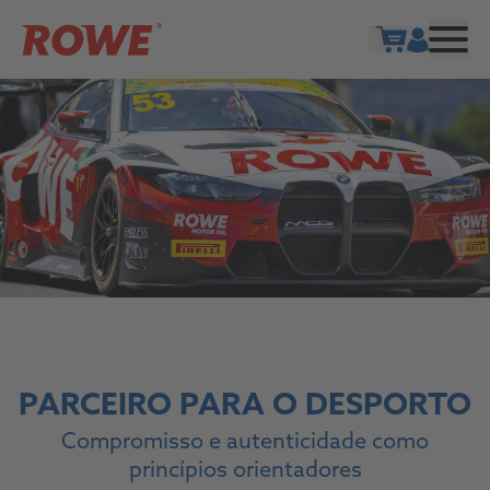
Show cart
PARCEIRO PARA O DESPORTO
Compromisso e autenticidade como
princípios orientadores