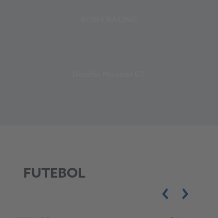
ROWE RACING
Desafio Mundial GT
FUTEBOL