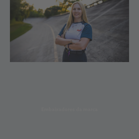
Embaixadores da marca