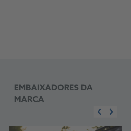
VfL Wolfsburgo
1. FC Kaiserslautern
EMBAIXADORES DA
MARCA