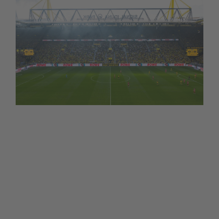
Borussia Dortmund