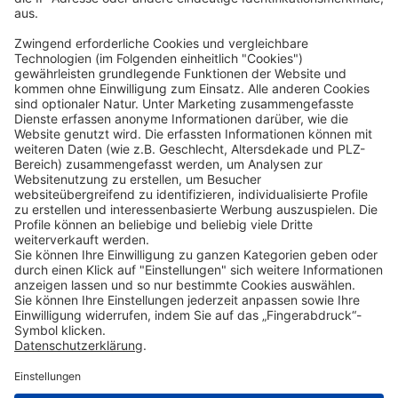
Whistleblowing
Code of Conduct
Erklärung zur Barrierefreiheit
ROWE SOCIAL
ZERTIFIZIERT DURCH
WIR UNTERSTÜTZEN