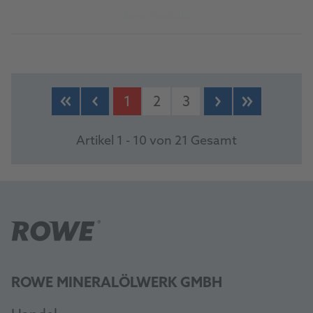
Zum Produkt
1
2
3
Artikel 1 - 10 von 21 Gesamt
ROWE MINERALÖLWERK GMBH