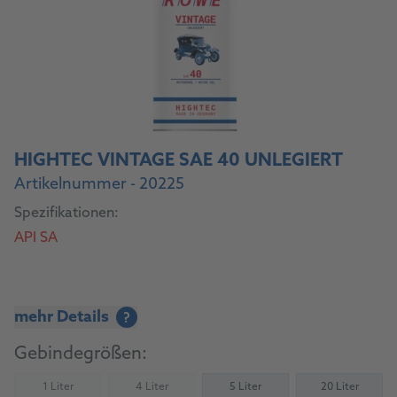
HIGHTEC VINTAGE SAE 40 UNLEGIERT
Artikelnummer - 20225
Spezifikationen:
API SA
mehr Details
?
Gebindegrößen:
1 Liter
4 Liter
5 Liter
20 Liter
(Nicht verfügbar)
(Nicht verfügbar)