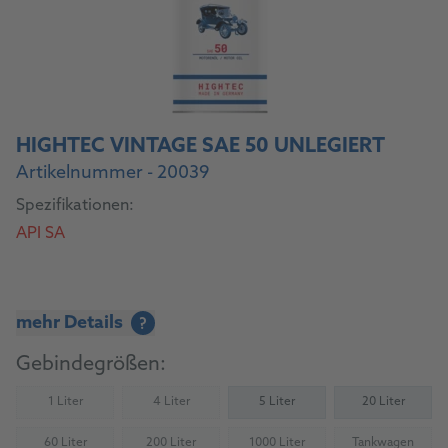
HIGHTEC VINTAGE SAE 50 UNLEGIERT
Artikelnummer - 20039
Spezifikationen:
API SA
mehr Details
?
Gebindegrößen:
1 Liter
4 Liter
5 Liter
20 Liter
(Nicht verfügbar)
(Nicht verfügbar)
60 Liter
200 Liter
1000 Liter
Tankwagen