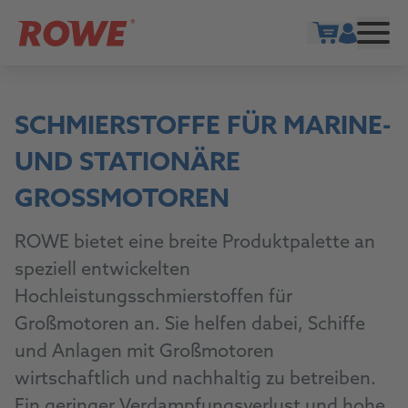
Warenkorb ö
SCHMIERSTOFFE FÜR MARINE-
UND STATIONÄRE
GROSSMOTOREN
ROWE bietet eine breite Produktpalette an
speziell entwickelten
Hochleistungsschmierstoffen für
Großmotoren an. Sie helfen dabei, Schiffe
und Anlagen mit Großmotoren
wirtschaftlich und nachhaltig zu betreiben.
Ein geringer Verdampfungsverlust und hohe