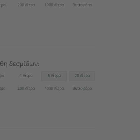
τρα
200 Λίτρα
1000 Λίτρα
Βυτιοφόρο
Not available)
(Not available)
(Not available)
(Not available)
Μετάβαση στο προϊόν
θη δεσμίδων:
τρα
4 Λίτρα
5 Λίτρα
20 Λίτρα
Not available)
(Not available)
τρα
200 Λίτρα
1000 Λίτρα
Βυτιοφόρο
Not available)
(Not available)
(Not available)
(Not available)
Μετάβαση στο προϊόν