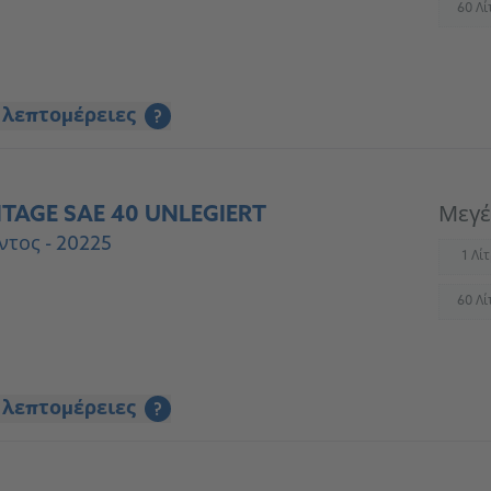
60 Λί
(
 λεπτομέρειες
?
TAGE SAE 40 UNLEGIERT
Μεγέ
ντος - 20225
1 Λί
(
60 Λί
(
 λεπτομέρειες
?