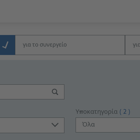
για το συνεργείο
γι
Υποκατηγορία
( 2 )
Όλα