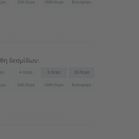
τρα
200 Λίτρα
1000 Λίτρα
Βυτιοφόρο
Not available)
(Not available)
(Not available)
(Not available)
Μετάβαση στο προϊόν
θη δεσμίδων:
τρα
4 Λίτρα
5 Λίτρα
20 Λίτρα
Not available)
(Not available)
τρα
200 Λίτρα
1000 Λίτρα
Βυτιοφόρο
Not available)
(Not available)
(Not available)
(Not available)
Μετάβαση στο προϊόν