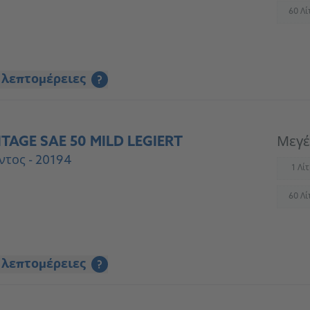
60 Λί
(
 λεπτομέρειες
?
TAGE SAE 50 MILD LEGIERT
Μεγέ
ντος - 20194
1 Λί
(
60 Λί
(
 λεπτομέρειες
?