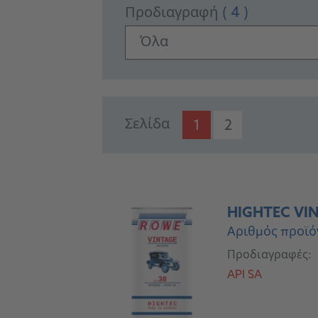
Προδιαγραφή
( 4 )
Όλα
PRODUCTS
Σελίδα
1
2
HIGHTEC VIN
Αριθμός προϊό
Προδιαγραφές:
API SA