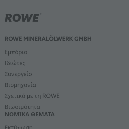
ROWE MINERALÖLWERK GMBH
Eμπόριο
Ιδιώτες
Συνεργείο
Βιομηχανία
Σχετικά με τη ROWE
Βιωσιμότητα
ΝΟΜΙΚΆ ΘΈΜΑΤΑ
Εκτύπωση