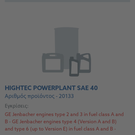
HIGHTEC POWERPLANT SAE 40
Αριθμός προϊόντος - 20133
Εγκρίσεις:
GE Jenbacher engines type 2 and 3 in fuel class A and
B - GE Jenbacher engines type 4 (Version A and B)
and type 6 (up to Version E) in fuel class A and B -