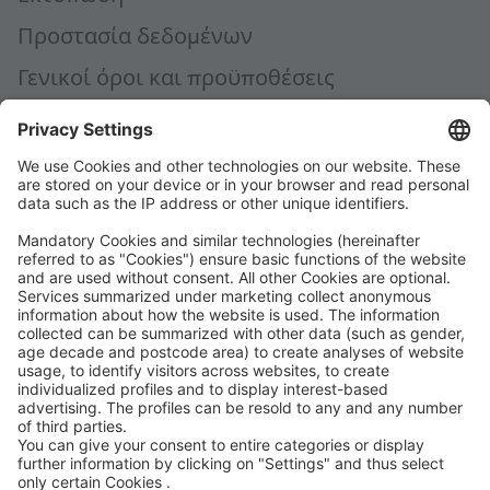
Προστασία δεδομένων
Γενικοί όροι και προϋποθέσεις
Γενικοί όροι αγοράς
Code of Conduct
Accessibility Statement
ROWE SOCIAL
ΠΙΣΤΟΠΟΊΗΣΗ ΑΠΌ
ΥΠΟΣΤΗΡΊΖΟΥΜΕ