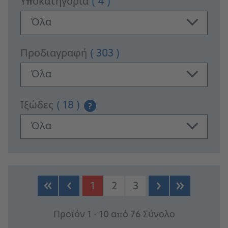
Υποκατηγορία
( 4 )
Όλα
Προδιαγραφή
( 303 )
Όλα
Ιξώδες
( 18 )
?
Όλα
PRODUCTS
1
2
3
Προϊόν 1 - 10 από 76 Σύνολο