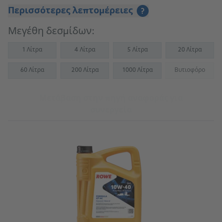
Περισσότερες λεπτομέρειες
?
Μεγέθη δεσμίδων:
1 Λίτρα
4 Λίτρα
5 Λίτρα
20 Λίτρα
60 Λίτρα
200 Λίτρα
1000 Λίτρα
Βυτιοφόρο
(Not availab
Μετάβαση στην πηγή αναφοράς για
συνεργεία