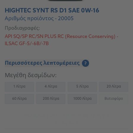
HIGHTEC SYNT RS D1 SAE 0W-16
Αριθμός προϊόντος - 20005
Προδιαγραφές:
API SQ/SP RC/SN PLUS RC (Resource Conserving) -
ILSAC GF-5/-6B/-7B
Περισσότερες λεπτομέρειες
?
Μεγέθη δεσμίδων:
1 Λίτρα
4 Λίτρα
5 Λίτρα
20 Λίτρα
60 Λίτρα
200 Λίτρα
1000 Λίτρα
Βυτιοφόρο
(Not availab
Μετάβαση στην πηγή αναφοράς για
συνεργεία