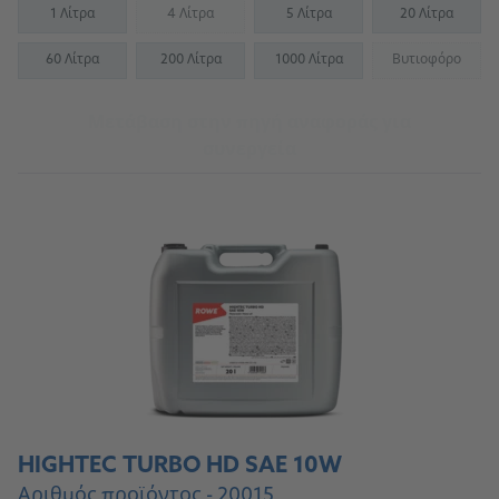
1 Λίτρα
4 Λίτρα
5 Λίτρα
20 Λίτρα
(Not available)
60 Λίτρα
200 Λίτρα
1000 Λίτρα
Βυτιοφόρο
(Not availab
Μετάβαση στην πηγή αναφοράς για
συνεργεία
HIGHTEC TURBO HD SAE 10W
Αριθμός προϊόντος - 20015