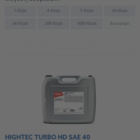
1 Λίτρα
4 Λίτρα
5 Λίτρα
20 Λίτρα
60 Λίτρα
200 Λίτρα
1000 Λίτρα
Βυτιοφόρο
(Not availab
Μετάβαση στην πηγή αναφοράς για
συνεργεία
HIGHTEC TURBO HD SAE 40