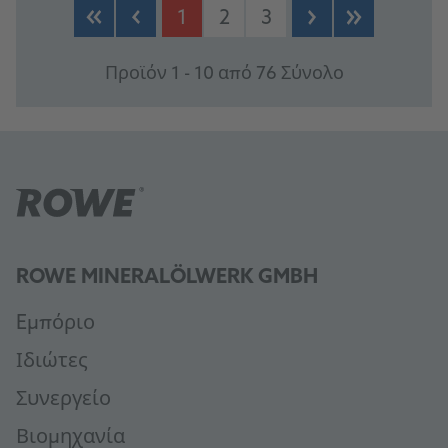
1
2
3
Προϊόν 1 - 10 από 76 Σύνολο
ROWE MINERALÖLWERK GMBH
Eμπόριο
Ιδιώτες
Συνεργείο
Βιομηχανία