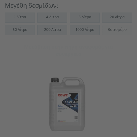
Μεγέθη δεσμίδων:
1 Λίτρα
4 Λίτρα
5 Λίτρα
20 Λίτρα
60 Λίτρα
200 Λίτρα
1000 Λίτρα
Βυτιοφόρο
(Not availab
Μετάβαση στην πηγή αναφοράς για
συνεργεία