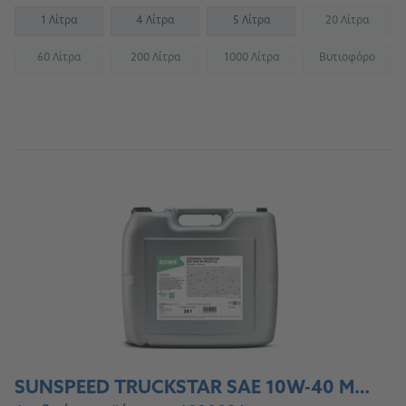
1 Λίτρα
4 Λίτρα
5 Λίτρα
20 Λίτρα
(Not availab
60 Λίτρα
200 Λίτρα
1000 Λίτρα
Βυτιοφόρο
(Not available)
(Not available)
(Not available)
(Not availab
Μετάβαση στην πηγή αναφοράς για
συνεργεία
SUNSPEED TRUCKSTAR SAE 10W-40 MULTI-LA