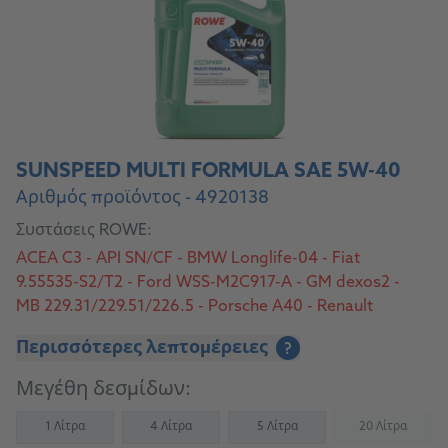
SUNSPEED MULTI FORMULA SAE 5W-40
Αριθμός προϊόντος - 4920138
Συστάσεις ROWE:
ACEA C3 - API SN/CF - BMW Longlife-04 - Fiat
9.55535-S2/T2 - Ford WSS-M2C917-A - GM dexos2 -
MB 229.31/229.51/226.5 - Porsche A40 - Renault
RN0710/0700 - VW 505 00/505 01
Περισσότερες λεπτομέρειες
?
Μεγέθη δεσμίδων:
1 Λίτρα
4 Λίτρα
5 Λίτρα
20 Λίτρα
(Not availab