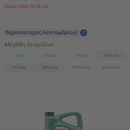
Deutz DQC IV-18 LA
Περισσότερες λεπτομέρειες
?
Μεγέθη δεσμίδων:
1 Λίτρα
4 Λίτρα
5 Λίτρα
20 Λίτρα
(Not available)
(Not available)
(Not available)
60 Λίτρα
200 Λίτρα
1000 Λίτρα
Βυτιοφόρο
(Not available)
(Not availab
Μετάβαση στην πηγή αναφοράς για
συνεργεία