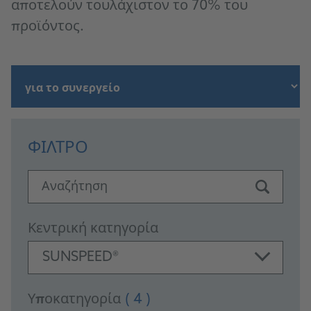
αποτελούν τουλάχιστον το 70% του
προϊόντος.
ΦΊΛΤΡΟ
Αναζήτηση
Κεντρική κατηγορία
SUNSPEED®
Υποκατηγορία
( 4 )