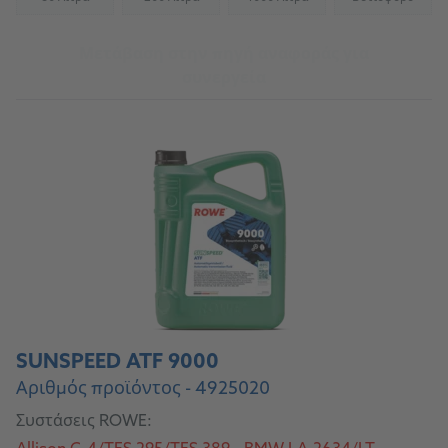
(Not available)
(Not available)
(Not available)
(Not availab
Μετάβαση στην πηγή αναφοράς για
συνεργεία
SUNSPEED ATF 9000
Αριθμός προϊόντος - 4925020
Συστάσεις ROWE: