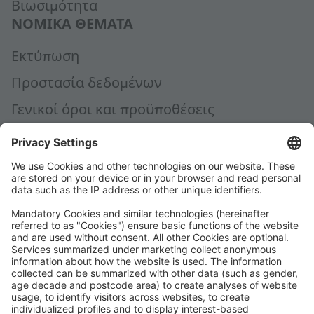
Βιωσιμότητα
ΝΟΜΙΚΆ ΘΈΜΑΤΑ
Εκτύπωση
Προστασία δεδομένων
Γενικοί όροι και προϋποθέσεις
Γενικοί όροι αγοράς
Code of Conduct
Accessibility Statement
ROWE SOCIAL
ΠΙΣΤΟΠΟΊΗΣΗ ΑΠΌ