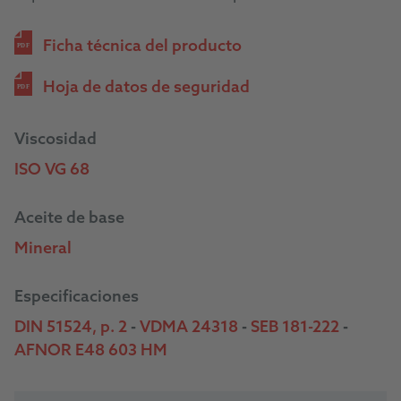
Ficha técnica del producto
PDF
Hoja de datos de seguridad
PDF
Viscosidad
ISO VG 68
Aceite de base
Mineral
Especificaciones
DIN 51524, p. 2
-
VDMA 24318
-
SEB 181-222
-
AFNOR E48 603 HM