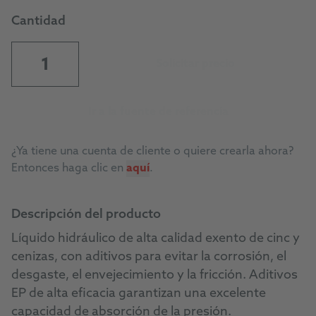
Cantidad
Solicitar precio
Ir a la fuente de referencia
¿Ya tiene una cuenta de cliente o quiere crearla ahora?
Entonces haga clic en
aquí
.
Descripción del producto
Líquido hidráulico de alta calidad exento de cinc y
cenizas, con aditivos para evitar la corrosión, el
desgaste, el envejecimiento y la fricción. Aditivos
EP de alta eficacia garantizan una excelente
capacidad de absorción de la presión.