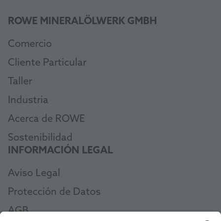
ROWE MINERALÖLWERK GMBH
Comercio
Cliente Particular
Taller
Industria
Acerca de ROWE
Sostenibilidad
INFORMACIÓN LEGAL
Aviso Legal
Protección de Datos
AGB