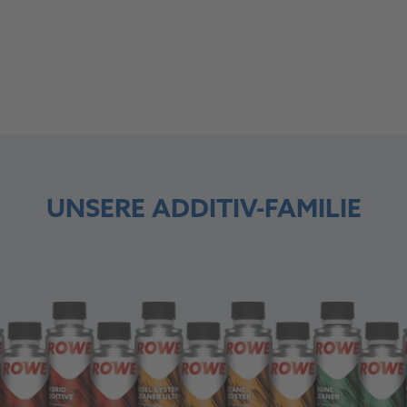
Deine Bedürfnisse, unsere Additive – jetzt entdecken
UNSERE ADDITIV-FAMILIE