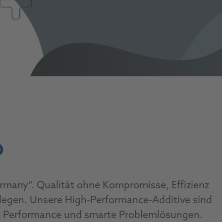
O
many“. Qualität ohne Kompromisse, Effizienz
legen. Unsere High-Performance-Additive sind
ge Performance und smarte Problemlösungen.