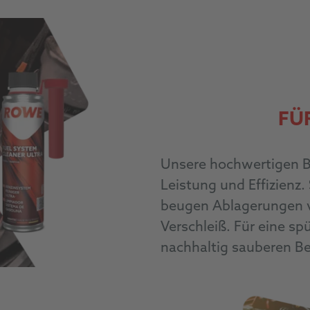
FÜ
Unsere hochwertigen Be
Leistung und Effizienz.
beugen Ablagerungen v
Verschleiß. Für eine s
nachhaltig sauberen Be