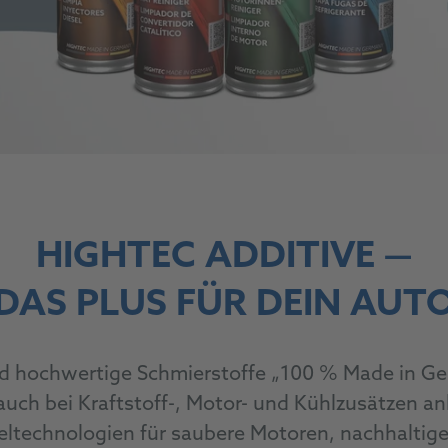
HIGHTEC ADDITIVE
—
DAS PLUS FÜR DEIN AUT
d hochwertige Schmierstoffe „100 % Made in Ger
auch bei Kraftstoff-, Motor- und Kühlzusätzen
an
sseltechnologien für saubere Motoren, nachhalti