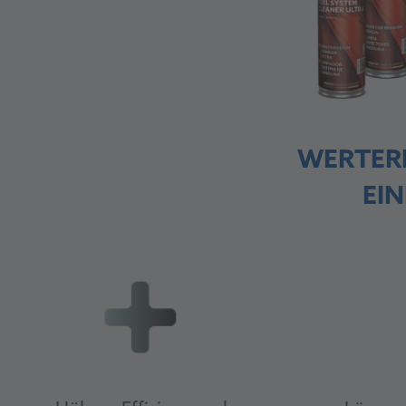
WERTERH
EIN