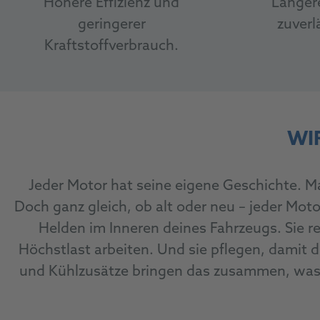
Höhere Effizienz und
Länger
geringerer
zuverl
Kraftstoffverbrauch.
WI
Jeder Motor hat seine eigene Geschichte. M
Doch ganz gleich, ob alt oder neu – jeder Mot
Helden im Inneren deines Fahrzeugs. Sie re
Höchstlast arbeiten. Und sie pflegen, damit 
und Kühlzusätze bringen das zusammen, was u