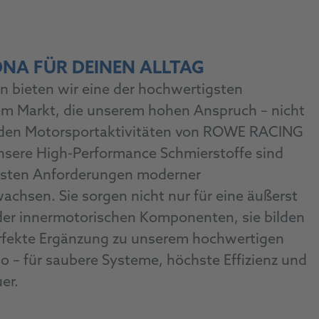
NA FÜR DEINEN ALLTAG
n bieten wir eine der hochwertigsten
em Markt, die unserem hohen Anspruch – nicht
s den Motorsportaktivitäten von ROWE RACING
nsere High-Performance Schmierstoffe sind
hsten Anforderungen moderner
chsen. Sie sorgen nicht nur für eine äußerst
 der innermotorischen Komponenten, sie bilden
erfekte Ergänzung zu unserem hochwertigen
io – für saubere Systeme, höchste Effizienz und
er.