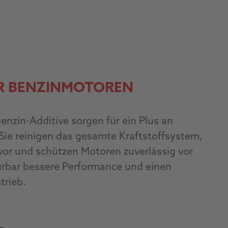
R BENZINMOTOREN
nzin-Additive sorgen für ein Plus an
 Sie reinigen das gesamte Kraftstoffsystem,
or und schützen Motoren zuverlässig vor
pürbar bessere Performance und einen
trieb.