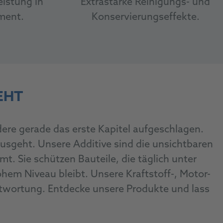
istung in
Extrastarke Reinigungs- und
ment.
Konservierungseffekte.
EHT
ere gerade das erste Kapitel aufgeschlagen.
ausgeht. Unsere Additive sind die unsichtbaren
t. Sie schützen Bauteile, die täglich unter
hem Niveau bleibt. Unsere Kraftstoff-, Motor-
ntwortung. Entdecke unsere Produkte und lass