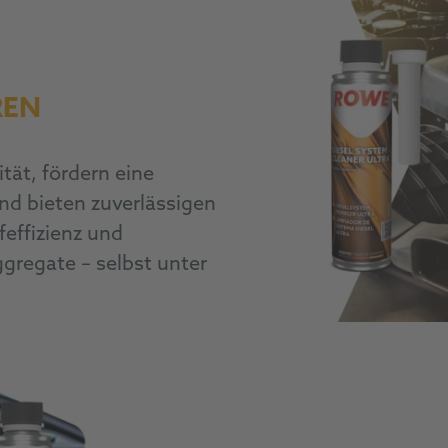
REN
tät, fördern eine
nd bieten zuverlässigen
feffizienz und
gregate – selbst unter