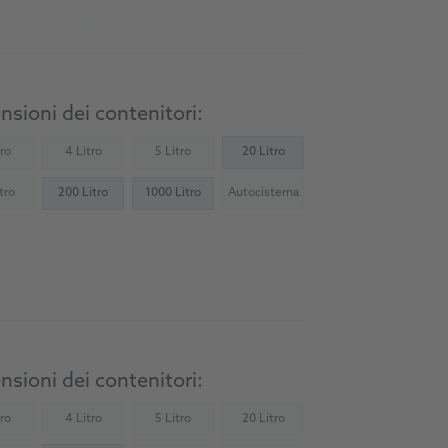
Al prodotto
sioni dei contenitori:
tro
4 Litro
5 Litro
20 Litro
Not available)
(Not available)
(Not available)
tro
200 Litro
1000 Litro
Autocisterna
Not available)
(Not available)
Al prodotto
sioni dei contenitori:
tro
4 Litro
5 Litro
20 Litro
Not available)
(Not available)
(Not available)
(Not available)