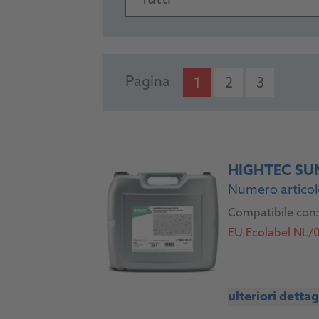
Tutti
PRODUCTS
Pagina
1
2
3
HIGHTEC SU
Numero articol
Compatibile con:
EU Ecolabel NL/0
ulteriori dettag