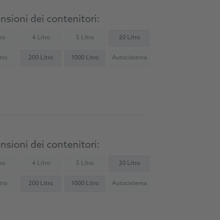
sioni dei contenitori:
tro
4 Litro
5 Litro
20 Litro
Not available)
(Not available)
(Not available)
tro
200 Litro
1000 Litro
Autocisterna
Not available)
(Not available)
Al prodotto
sioni dei contenitori:
tro
4 Litro
5 Litro
20 Litro
Not available)
(Not available)
(Not available)
tro
200 Litro
1000 Litro
Autocisterna
Not available)
(Not available)