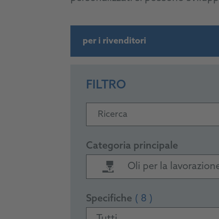
per i rivenditori
FILTRO
Ricerca
Categoria principale
Oli per la lavorazione
Specifiche
( 8 )