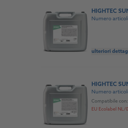
HIGHTEC SU
Numero articol
ulteriori dettag
HIGHTEC SU
Numero articol
Compatibile con:
EU Ecolabel NL/0