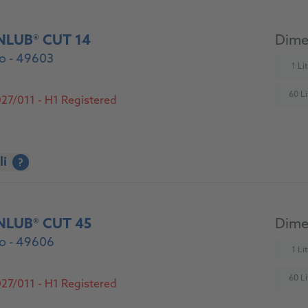
NLUB® CUT 14
Dimen
o - 49603
1 Li
(
60 Li
27/011 - H1 Registered
(
li
?
NLUB® CUT 45
Dimen
o - 49606
1 Li
(
60 Li
27/011 - H1 Registered
(