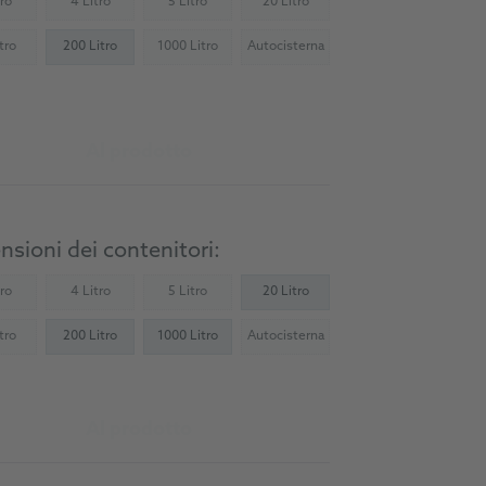
tro
4 Litro
5 Litro
20 Litro
Not available)
(Not available)
(Not available)
(Not available)
tro
200 Litro
1000 Litro
Autocisterna
Not available)
(Not available)
(Not available)
Al prodotto
sioni dei contenitori:
tro
4 Litro
5 Litro
20 Litro
Not available)
(Not available)
(Not available)
tro
200 Litro
1000 Litro
Autocisterna
Not available)
(Not available)
Al prodotto