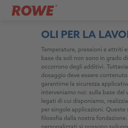
OLI PER LA LAVO
Temperature, pressioni e attriti ele
base da soli non sono in grado di 
occorrono degli additivi. Tuttavia
dosaggio deve essere contenuto 
garantirne la sicurezza applicati
interveniamo noi: sulla base del
legati di cui disponiamo, realizzi
per singole applicazioni. Queste s
filosofia dalla nostra fondazion
personalizzati si possono svilupp