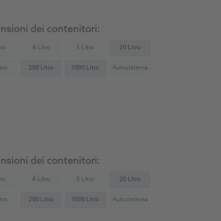
sioni dei contenitori:
tro
4 Litro
5 Litro
20 Litro
Not available)
(Not available)
(Not available)
tro
200 Litro
1000 Litro
Autocisterna
Not available)
(Not available)
Al prodotto
sioni dei contenitori:
tro
4 Litro
5 Litro
20 Litro
Not available)
(Not available)
(Not available)
tro
200 Litro
1000 Litro
Autocisterna
Not available)
(Not available)