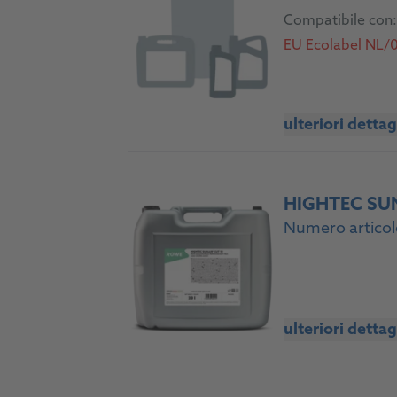
Compatibile con:
EU Ecolabel NL/
ulteriori dettag
HIGHTEC SU
Numero articol
ulteriori dettag