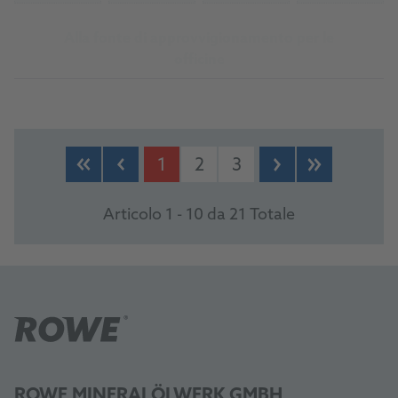
Alla fonte di approvvigionamento per le
officine
1
2
3
Articolo 1 - 10 da 21 Totale
ROWE MINERALÖLWERK GMBH