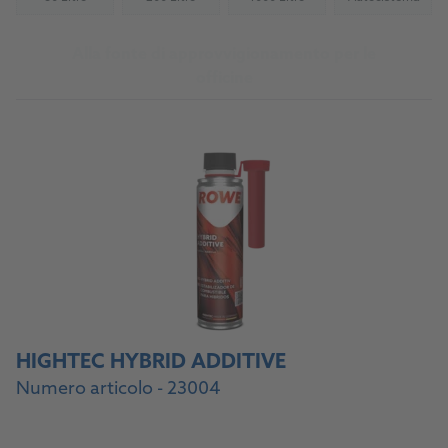
(Not available)
(Not available)
(Not available)
(Not availab
Alla fonte di approvvigionamento per le
officine
HIGHTEC HYBRID ADDITIVE
Numero articolo - 23004