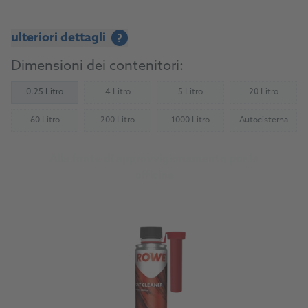
ulteriori dettagli
?
Dimensioni dei contenitori:
0.25 Litro
4 Litro
5 Litro
20 Litro
(Not available)
(Not available)
(Not availab
60 Litro
200 Litro
1000 Litro
Autocisterna
(Not available)
(Not available)
(Not available)
(Not availab
Alla fonte di approvvigionamento per le
officine