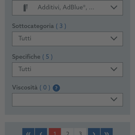
Additivi, AdBlue®, ...
Sottocategoria
( 3 )
Tutti
Specifiche
( 5 )
Tutti
Viscosità
( 0 )
?
PRODUCTS
1
2
3