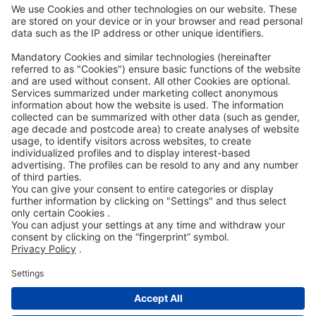
Code of Conduct
Accessibility Statement
ROWE SOCIAL
CERTIFICATO DA
SOSTENIAMO