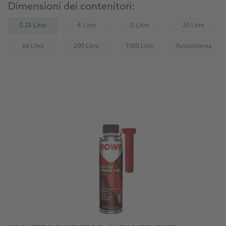
Dimensioni dei contenitori:
0.25 Litro
4 Litro
5 Litro
20 Litro
(Not available)
(Not available)
(Not availab
60 Litro
200 Litro
1000 Litro
Autocisterna
(Not available)
(Not available)
(Not available)
(Not availab
Alla fonte di approvvigionamento per le
officine