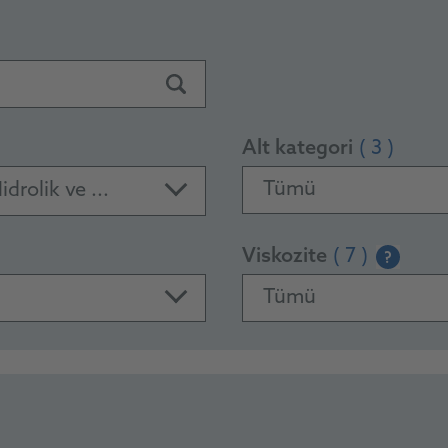
Alt kategori
( 3 )
Tümü
drolik ve ...
Viskozite
( 7 )
?
Tümü