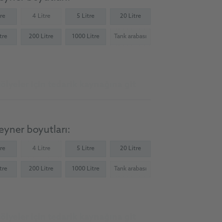
tre
4 Litre
5 Litre
20 Litre
(Not available)
tre
200 Litre
1000 Litre
Tank arabası
(Not available)
ölyeler için tedarik kaynağına git
yner boyutları:
tre
4 Litre
5 Litre
20 Litre
(Not available)
tre
200 Litre
1000 Litre
Tank arabası
(Not available)
ölyeler için tedarik kaynağına git