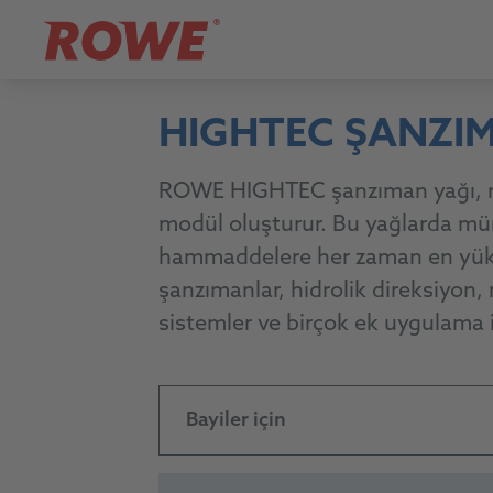
HIGHTEC ŞANZI
ROWE HIGHTEC şanzıman yağı, merk
modül oluşturur. Bu yağlarda müm
hammaddelere her zaman en yükse
şanzımanlar, hidrolik direksiyon, 
sistemler ve birçok ek uygulama i
Bayiler için