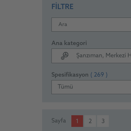
FILTRE
Ara
Ana kategori
Şanzıman, Merkezi Hi
Spesifikasyon
( 269 )
Tümü
PRODUCTS
Sayfa
1
2
3