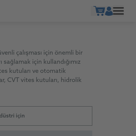
Show cart
enli çalışması için önemli bir
ı sağlamak için kullandığımız
es kutuları ve otomatik
r, CVT vites kutuları, hidrolik
düstri için