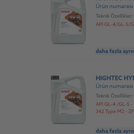
Ürün numarası
Teknik Özellikler:
API GL-4/GL-5/GL
daha fazla ayrı
HIGHTEC HY
Ürün numarası 
Teknik Özellikler:
API GL-4 /GL-5 -
342 Type M2 - ZF
daha fazla ayrı