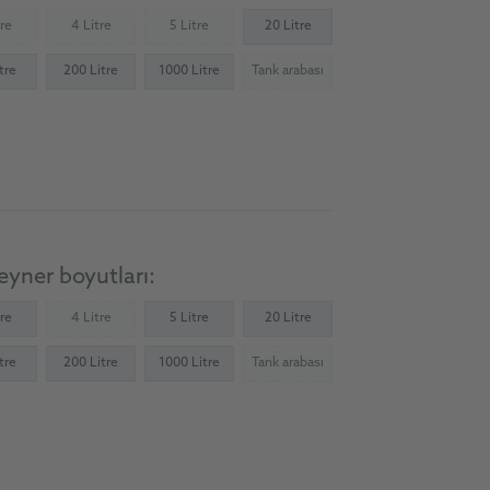
tre
4 Litre
5 Litre
20 Litre
Not available)
(Not available)
(Not available)
tre
200 Litre
1000 Litre
Tank arabası
(Not available)
ölyeler için tedarik kaynağına git
yner boyutları:
tre
4 Litre
5 Litre
20 Litre
(Not available)
tre
200 Litre
1000 Litre
Tank arabası
(Not available)
ölyeler için tedarik kaynağına git