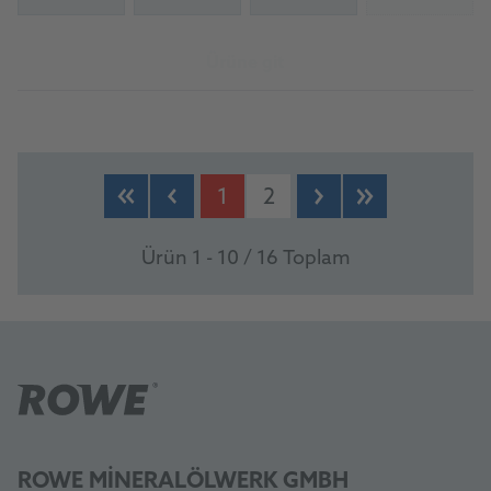
(Not availab
Ürüne git
1
2
Ürün 1 - 10 / 16 Toplam
ROWE MINERALÖLWERK GMBH