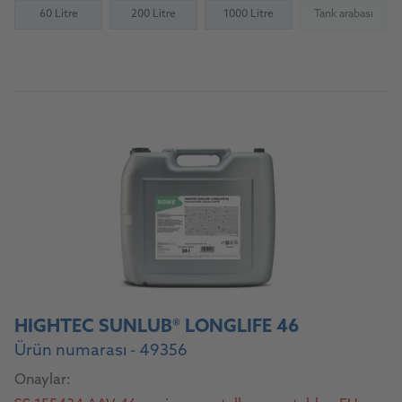
60 Litre
200 Litre
1000 Litre
Tank arabası
(Not availab
Ürüne git
HIGHTEC SUNLUB® LONGLIFE 46
Ürün numarası - 49356
Onaylar: