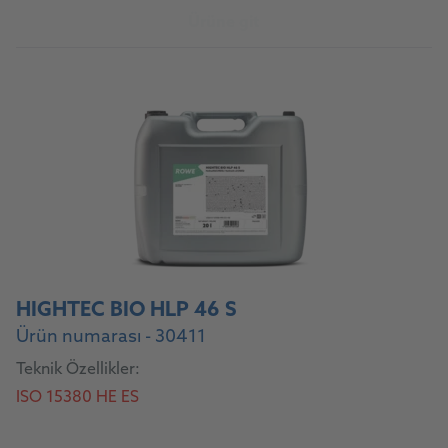
Ürüne git
HIGHTEC BIO HLP 46 S
Ürün numarası - 30411
Teknik Özellikler:
ISO 15380 HE ES