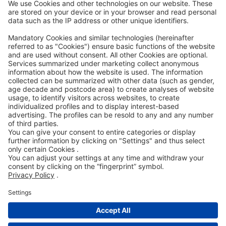
Code of Conduct
Accessibility Statement
ROWE SOCIAL
ONAYLAYAN:
DESTEKLIYORUZ