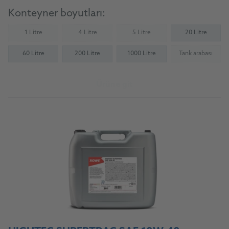
Konteyner boyutları:
1 Litre
4 Litre
5 Litre
20 Litre
(Not available)
(Not available)
(Not available)
60 Litre
200 Litre
1000 Litre
Tank arabası
(Not availab
Ürüne git