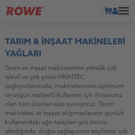
Show cart
TARIM & İNŞAAT MAKINELERI
YAĞLARI
Tarım ve inşaat makinelerine yönelik çok
işlevli ve çok yönlü HIGHTEC
yağlayıcılarımızla, makinelerinizin optimum
ve uygun maliyetli kullanımı için ihtiyacınız
olan tüm ürünleri size sunuyoruz. Tarım
makineleri ve inşaat ekipmanlarının günlük
kullanımdaki ağır talepleri göz önüne
alındığında, doğru yağlayıcının seçilmesi çok