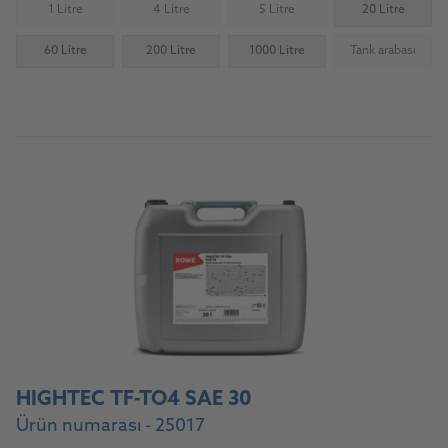
1 Litre
4 Litre
5 Litre
20 Litre
(Not available)
(Not available)
(Not available)
60 Litre
200 Litre
1000 Litre
Tank arabası
(Not availab
Ürüne git
HIGHTEC TF-TO4 SAE 30
Ürün numarası - 25017