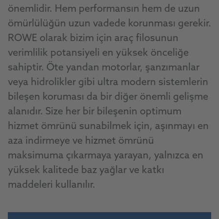
önemlidir. Hem performansın hem de uzun
ömürlülüğün uzun vadede korunması gerekir.
ROWE olarak bizim için araç filosunun
verimlilik potansiyeli en yüksek önceliğe
sahiptir. Öte yandan motorlar, şanzımanlar
veya hidrolikler gibi ultra modern sistemlerin
bileşen koruması da bir diğer önemli gelişme
alanıdır. Size her bir bileşenin optimum
hizmet ömrünü sunabilmek için, aşınmayı en
aza indirmeye ve hizmet ömrünü
maksimuma çıkarmaya yarayan, yalnızca en
yüksek kalitede baz yağlar ve katkı
maddeleri kullanılır.