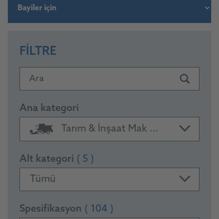
FILTRE
Ara
Ana kategori
Tarım & İnşaat Mak ...
Alt kategori
( 5 )
Tümü
Spesifikasyon
( 104 )