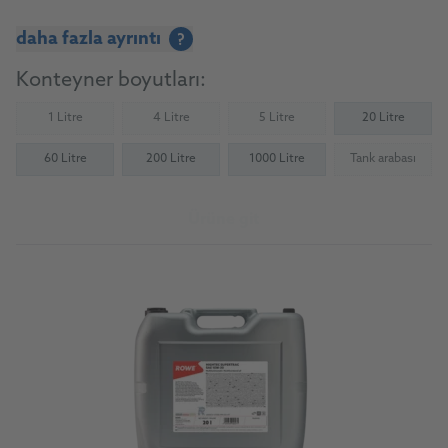
daha fazla ayrıntı
?
Konteyner boyutları:
1 Litre
4 Litre
5 Litre
20 Litre
(Not available)
(Not available)
(Not available)
60 Litre
200 Litre
1000 Litre
Tank arabası
(Not availab
Ürüne git