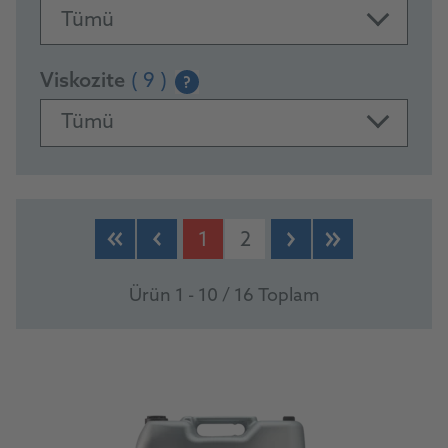
Tümü
Viskozite
( 9 )
?
Tümü
PRODUCTS
1
2
Ürün 1 - 10 / 16 Toplam