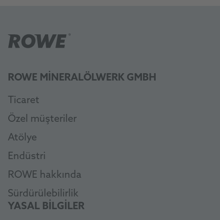
ROWE MINERALÖLWERK GMBH
Ticaret
Özel müşteriler
Atölye
Endüstri
ROWE hakkında
Sürdürülebilirlik
YASAL BILGILER