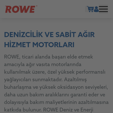
Show cart
DENIZCILIK VE SABIT AĞIR
HIZMET MOTORLARI
ROWE, ticari alanda başarı elde etmek
amacıyla ağır vasıta motorlarında
kullanılmak üzere, özel yüksek performanslı
yağlayıcıları sunmaktadır. Azaltılmış
buharlaşma ve yüksek oksidasyon seviyeleri,
daha uzun bakım aralıklarını garanti eder ve
dolayısıyla bakım maliyetlerinin azaltılmasına
katkıda bulunur. ROWE Deniz ve Enerji