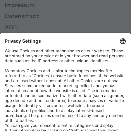
Impressum
Datenschutz
AGB
AEB
Code of Conduct
Accessibility Statement
ROWE SOCIAL
ONAYLAYAN:
DESTEKLIYORUZ