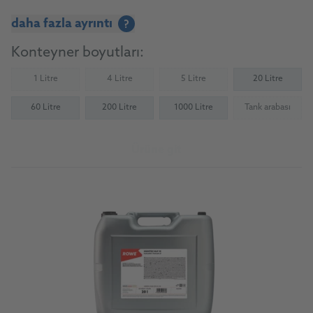
daha fazla ayrıntı
?
Konteyner boyutları:
1 Litre
4 Litre
5 Litre
20 Litre
(Not available)
(Not available)
(Not available)
60 Litre
200 Litre
1000 Litre
Tank arabası
(Not availab
Ürüne git