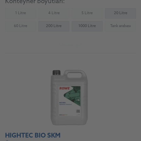
Konteyner boyutları:
1 Litre
4 Litre
5 Litre
20 Litre
(Not available)
(Not available)
(Not available)
60 Litre
200 Litre
1000 Litre
Tank arabası
(Not available)
(Not availab
Ürüne git
HIGHTEC BIO SKM