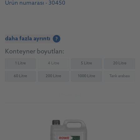
Ürün numarası - 30450
daha fazla ayrıntı
?
Konteyner boyutları:
1 Litre
4 Litre
5 Litre
20 Litre
(Not available)
60 Litre
200 Litre
1000 Litre
Tank arabası
(Not availab
Ürüne git