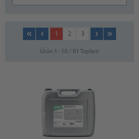
PRODUCTS
1
2
3
Ürün 1 - 10 / 81 Toplam