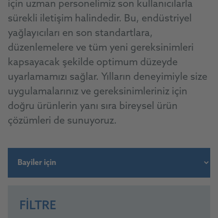
için uzman personelimiz son kullanıcılarla
sürekli iletişim halindedir. Bu, endüstriyel
yağlayıcıları en son standartlara,
düzenlemelere ve tüm yeni gereksinimleri
kapsayacak şekilde optimum düzeyde
uyarlamamızı sağlar. Yılların deneyimiyle size
uygulamalarınız ve gereksinimleriniz için
doğru ürünlerin yanı sıra bireysel ürün
çözümleri de sunuyoruz.
FILTRE