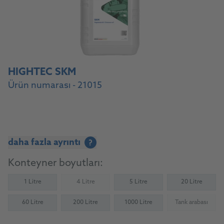
HIGHTEC SKM
Ürün numarası - 21015
daha fazla ayrıntı
?
Konteyner boyutları:
1 Litre
4 Litre
5 Litre
20 Litre
(Not available)
60 Litre
200 Litre
1000 Litre
Tank arabası
(Not availab