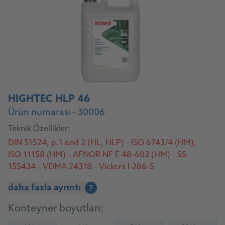
HIGHTEC HLP 46
Ürün numarası - 30006
Teknik Özellikler:
DIN 51524, p.1 and 2 (HL, HLP) - ISO 6743/4 (HM);
ISO 11158 (HM) - AFNOR NF E 48-603 (HM) - SS
155434 - VDMA 24318 - Vickers I-286-S
daha fazla ayrıntı
?
Konteyner boyutları: