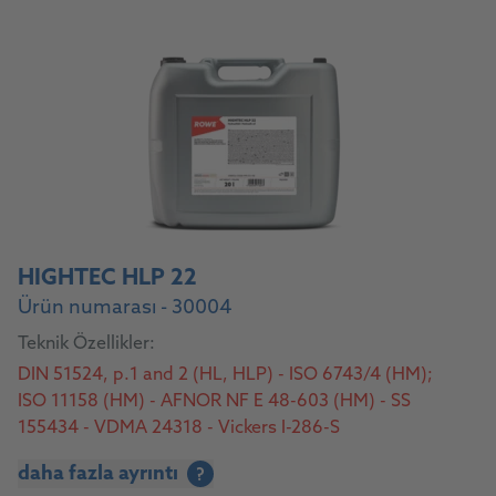
HIGHTEC HLP 22
Ürün numarası - 30004
Teknik Özellikler:
DIN 51524, p.1 and 2 (HL, HLP) - ISO 6743/4 (HM);
ISO 11158 (HM) - AFNOR NF E 48-603 (HM) - SS
155434 - VDMA 24318 - Vickers I-286-S
daha fazla ayrıntı
?