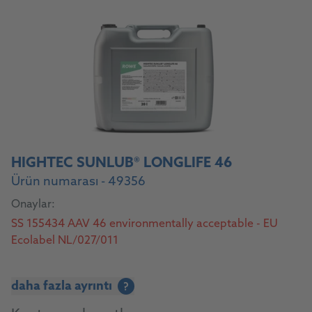
HIGHTEC SUNLUB® LONGLIFE 46
Ürün numarası - 49356
Onaylar:
SS 155434 AAV 46 environmentally acceptable - EU
Ecolabel NL/027/011
daha fazla ayrıntı
?