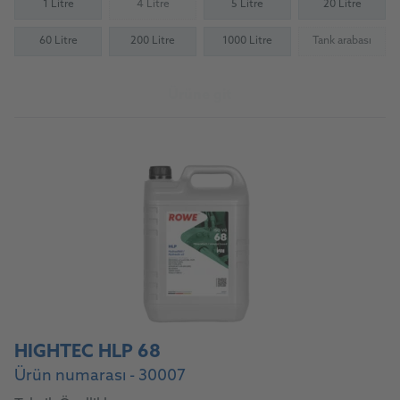
1 Litre
4 Litre
5 Litre
20 Litre
(Not available)
60 Litre
200 Litre
1000 Litre
Tank arabası
(Not availab
Ürüne git
HIGHTEC HLP 68
Ürün numarası - 30007