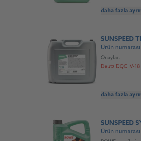
daha fazla ayrı
SUNSPEED T
Ürün numarası
Onaylar:
Deutz DQC IV-18
daha fazla ayrı
SUNSPEED S
Ürün numarası