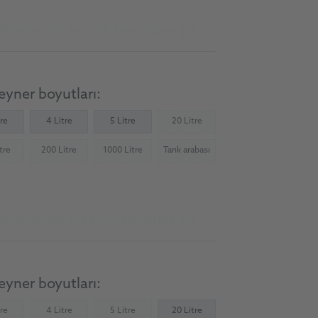
ölyeler için tedarik kaynağına git
yner boyutları:
tre
4 Litre
5 Litre
20 Litre
(Not available)
tre
200 Litre
1000 Litre
Tank arabası
Not available)
(Not available)
(Not available)
(Not available)
ölyeler için tedarik kaynağına git
yner boyutları:
tre
4 Litre
5 Litre
20 Litre
Not available)
(Not available)
(Not available)