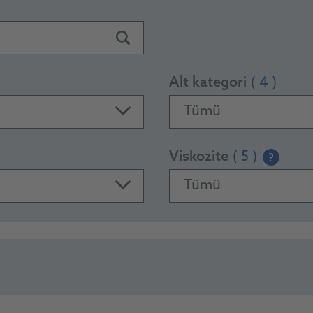
Alt kategori
( 4 )
Tümü
Viskozite
( 5 )
?
Tümü