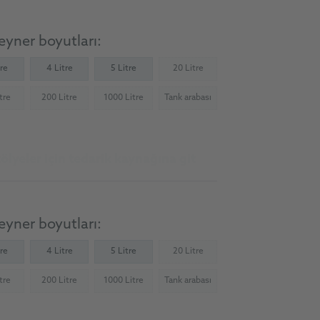
yner boyutları:
tre
4 Litre
5 Litre
20 Litre
(Not available)
tre
200 Litre
1000 Litre
Tank arabası
Not available)
(Not available)
(Not available)
(Not available)
ölyeler için tedarik kaynağına git
yner boyutları:
tre
4 Litre
5 Litre
20 Litre
(Not available)
tre
200 Litre
1000 Litre
Tank arabası
Not available)
(Not available)
(Not available)
(Not available)