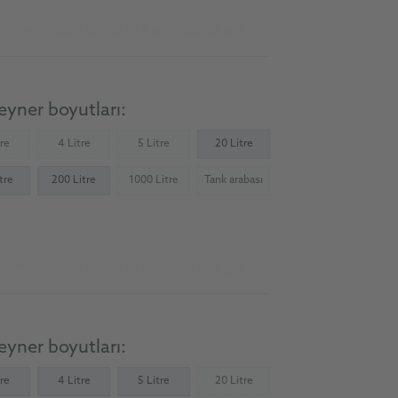
ölyeler için tedarik kaynağına git
yner boyutları:
tre
4 Litre
5 Litre
20 Litre
Not available)
(Not available)
(Not available)
tre
200 Litre
1000 Litre
Tank arabası
(Not available)
(Not available)
ölyeler için tedarik kaynağına git
yner boyutları:
tre
4 Litre
5 Litre
20 Litre
(Not available)