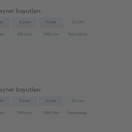
yner boyutları:
tre
4 Litre
5 Litre
20 Litre
(Not available)
tre
200 Litre
1000 Litre
Tank arabası
Not available)
(Not available)
(Not available)
(Not available)
ölyeler için tedarik kaynağına git
yner boyutları:
tre
4 Litre
5 Litre
20 Litre
(Not available)
tre
200 Litre
1000 Litre
Tank arabası
Not available)
(Not available)
(Not available)
(Not available)