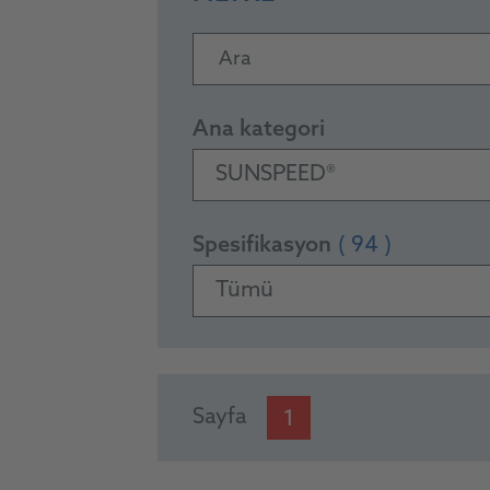
Ara
Ana kategori
SUNSPEED®
Spesifikasyon
( 94 )
Tümü
PRODUCTS
Sayfa
1