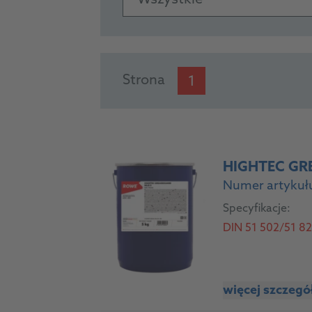
Wszystkie
PRODUCTS
Strona
1
HIGHTEC GR
Numer artykuł
Specyfikacje:
DIN 51 502/51 825:
więcej szczeg