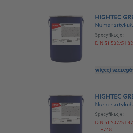
HIGHTEC GR
Numer artykułu
Specyfikacje:
DIN 51 502/51 825:
więcej szczeg
HIGHTEC GR
Numer artykułu
Specyfikacje:
DIN 51 502/51 826
... +248