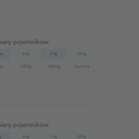
Do produktu
iary pojemników:
kg
4 kg
5 kg
20 kg
(Not available)
(Not available)
kg
200 kg
1000 kg
Cysterna
Not available)
(Not available)
(Not available)
(Not available)
Do produktu
iary pojemników:
g
4 kg
5 kg
20 kg
(Not available)
(Not available)
(Not available)