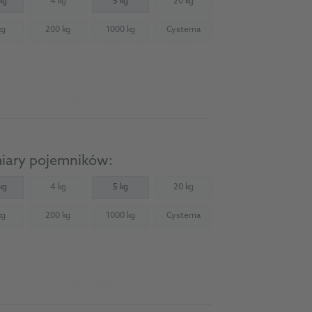
kg
4 kg
5 kg
20 kg
(Not available)
(Not available)
kg
200 kg
1000 kg
Cysterna
Not available)
(Not available)
(Not available)
(Not available)
Do produktu
iary pojemników:
kg
4 kg
5 kg
20 kg
(Not available)
(Not available)
kg
200 kg
1000 kg
Cysterna
Not available)
(Not available)
(Not available)
(Not available)
Do produktu