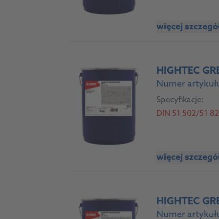
więcej szczeg
HIGHTEC GR
Numer artykuł
Specyfikacje:
DIN 51 502/51 826:
więcej szczeg
HIGHTEC GR
Numer artykułu