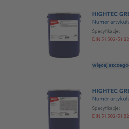
HIGHTEC GR
Numer artykułu
Specyfikacje:
DIN 51 502/51 825:
więcej szczeg
HIGHTEC GR
Numer artykułu
Specyfikacje:
DIN 51 502/51 825: