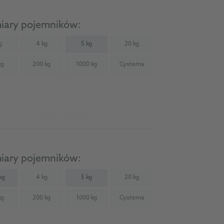
iary pojemników:
g
4 kg
5 kg
20 kg
Not available)
(Not available)
(Not available)
kg
200 kg
1000 kg
Cysterna
Not available)
(Not available)
(Not available)
(Not available)
Do produktu
iary pojemników:
kg
4 kg
5 kg
20 kg
(Not available)
(Not available)
kg
200 kg
1000 kg
Cysterna
Not available)
(Not available)
(Not available)
(Not available)