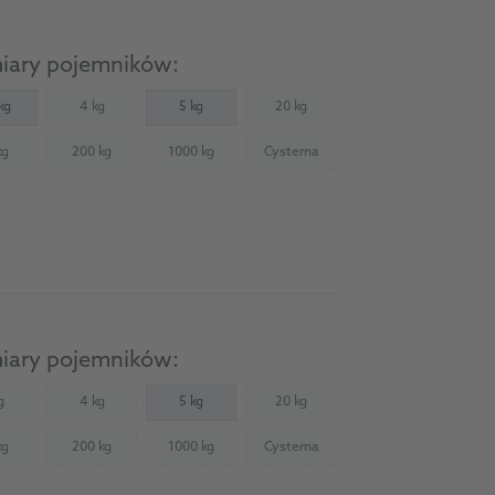
iary pojemników:
kg
4 kg
5 kg
20 kg
(Not available)
(Not available)
kg
200 kg
1000 kg
Cysterna
Not available)
(Not available)
(Not available)
(Not available)
Do produktu
iary pojemników:
g
4 kg
5 kg
20 kg
Not available)
(Not available)
(Not available)
kg
200 kg
1000 kg
Cysterna
Not available)
(Not available)
(Not available)
(Not available)