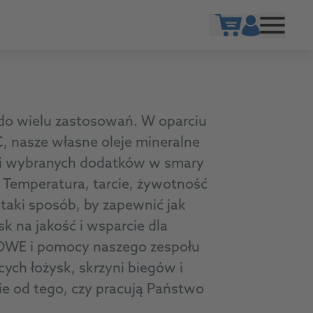
Show cart
 wielu zastosowań. W oparciu
, nasze własne oleje mineralne
y i wybranych dodatków w smary
 Temperatura, tarcie, żywotność
aki sposób, by zapewnić jak
k na jakość i wsparcie dla
ROWE i pomocy naszego zespołu
ych łożysk, skrzyni biegów i
e od tego, czy pracują Państwo