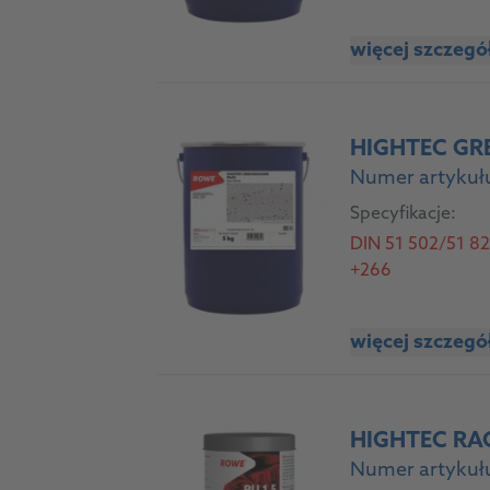
więcej szczeg
HIGHTEC GR
Numer artykułu
Specyfikacje:
DIN 51 502/51 825:
+266
więcej szczeg
HIGHTEC RA
Numer artykułu