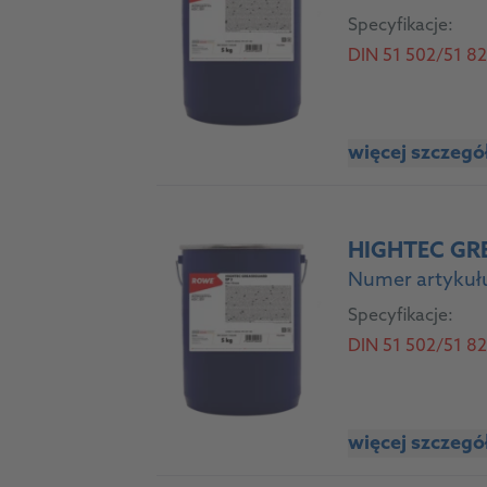
Specyfikacje:
DIN 51 502/51 825:
więcej szczeg
HIGHTEC GR
Numer artykułu
Specyfikacje:
DIN 51 502/51 825:
więcej szczeg