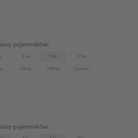
Do produktu
iary pojemników:
g
4 kg
5 kg
20 kg
Not available)
(Not available)
(Not available)
kg
200 kg
1000 kg
Cysterna
Not available)
(Not available)
(Not available)
(Not available)
Do produktu
iary pojemników: