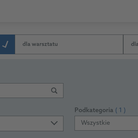
dla warsztatu
dl
Podkategoria
( 1 )
Wszystkie