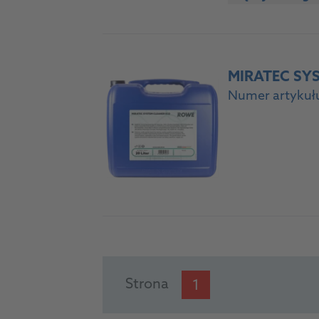
MIRATEC SY
Numer artykułu
Strona
1