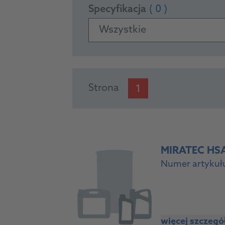
Specyfikacja
( 0 )
Wszystkie
PRODUCTS
Strona
1
MIRATEC HSA
Numer artykułu
więcej szczeg