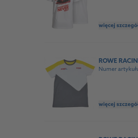
więcej szczeg
ROWE RACING
Numer artykuł
więcej szczeg