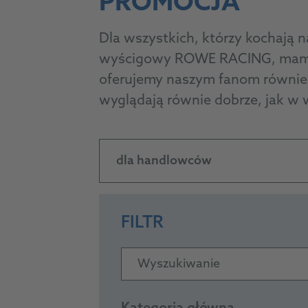
PROMOCJA
Dla wszystkich, którzy kochają na
wyścigowy ROWE RACING, mamy 
oferujemy naszym fanom również
wyglądają równie dobrze, jak w 
dla handlowców
FILTR
Wyszukiwanie