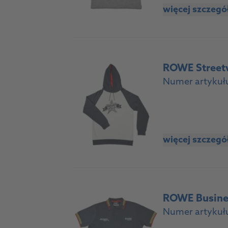
więcej szczeg
ROWE Street
Numer artykuł
więcej szczeg
ROWE Busine
Numer artykuł