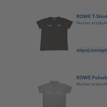
ROWE T-Shir
Numer artykuł
więcej szczeg
ROWE Poloshi
Numer artykuł