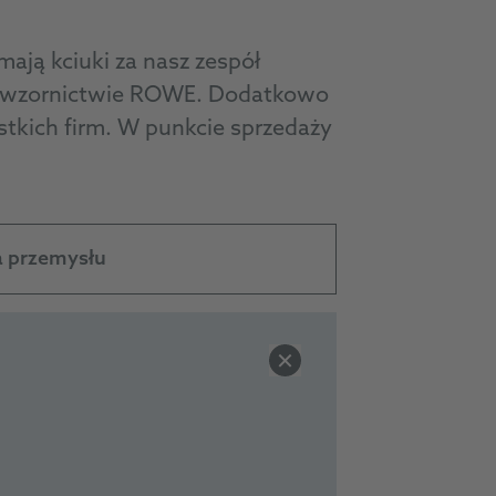
mają kciuki za nasz zespół
m wzornictwie ROWE. Dodatkowo
kich firm. W punkcie sprzedaży
a przemysłu