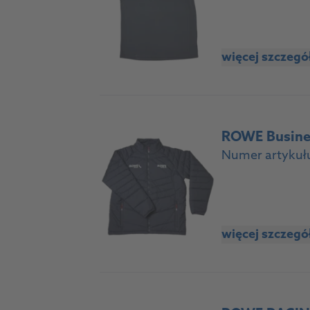
więcej szczeg
ROWE Busines
Numer artykuł
więcej szczeg