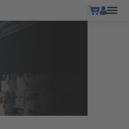
Show cart