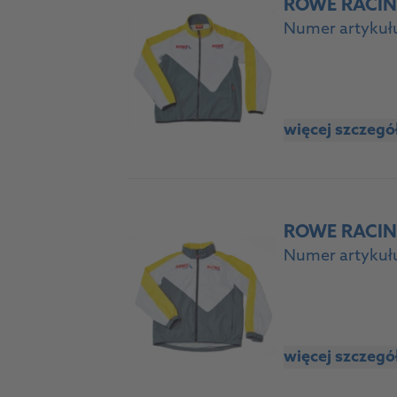
ROWE RACING
Numer artykuł
więcej szczeg
ROWE RACING
Numer artykuł
więcej szczeg