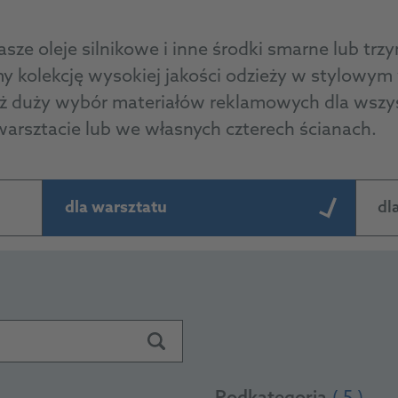
sze oleje silnikowe i inne środki smarne lub trzy
kolekcję wysokiej jakości odzieży w stylowy
 duży wybór materiałów reklamowych dla wszyst
warsztacie lub we własnych czterech ścianach.
dla warsztatu
dl