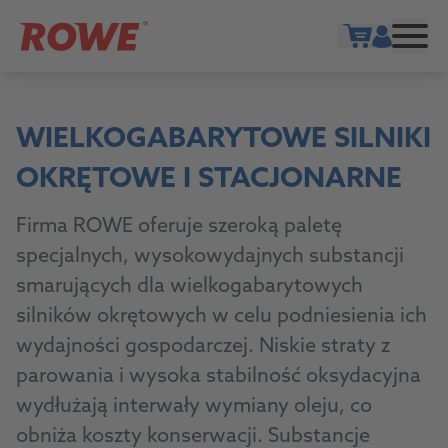
Show cart
WIELKOGABARYTOWE SILNIKI
OKRĘTOWE I STACJONARNE
Firma ROWE oferuje szeroką paletę
specjalnych, wysokowydajnych substancji
smarujących dla wielkogabarytowych
silników okrętowych w celu podniesienia ich
wydajności gospodarczej. Niskie straty z
parowania i wysoka stabilność oksydacyjna
wydłużają interwały wymiany oleju, co
obniża koszty konserwacji. Substancje