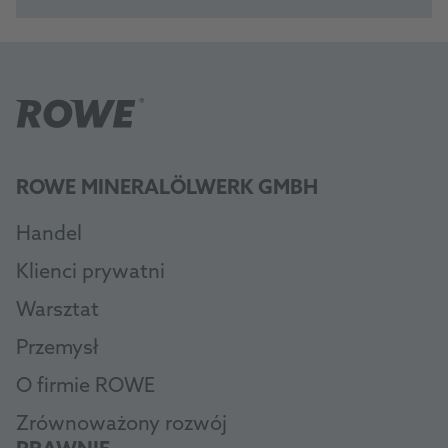
ROWE MINERALÖLWERK GMBH
Handel
Klienci prywatni
Warsztat
Przemysł
O firmie ROWE
Zrównoważony rozwój