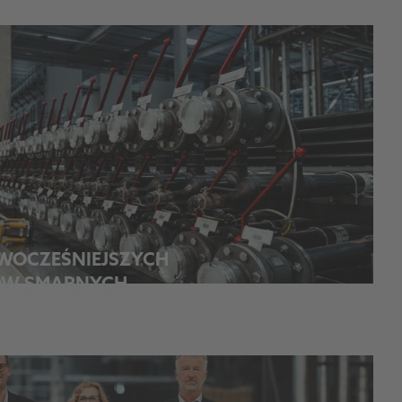
WOCZEŚNIEJSZYCH
ÓW SMARNYCH