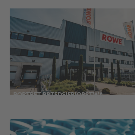
PORTRET PRZEDSIĘBIORSTWA