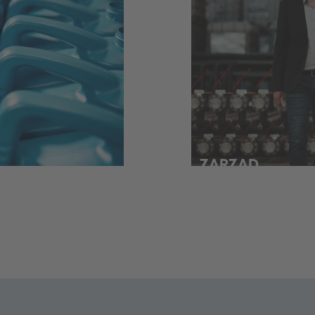
ZARZĄD