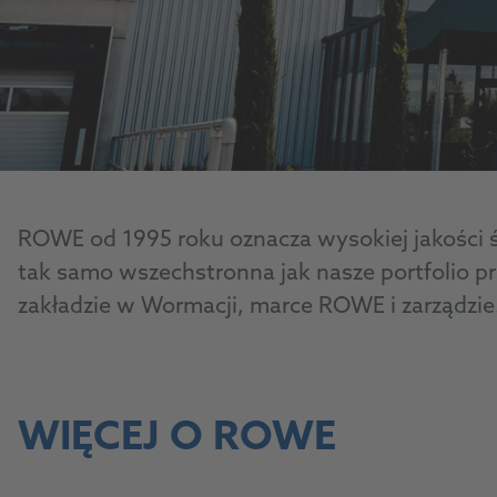
ROWE od 1995 roku oznacza wysokiej jakości śr
tak samo wszechstronna jak nasze portfolio 
zakładzie w Wormacji, marce ROWE i zarządzie
WIĘCEJ O ROWE