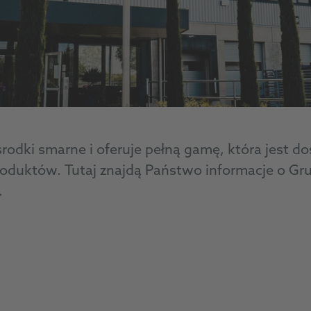
odki smarne i oferuje pełną gamę, która jest d
produktów. Tutaj znajdą Państwo informacje o 
.