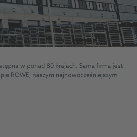
ostępna w ponad 80 krajach. Sama firma jest
Grupie ROWE, naszym najnowocześniejszym