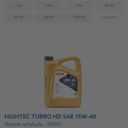
1 litr
4 litr
5 litr
20 litr
60 litr
200 litr
1000 litr
Cysterna
(Not availab
Do produktu
HIGHTEC TURBO HD SAE 15W-40
Numer artykułu - 20007