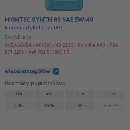
HIGHTEC SYNTH RS SAE 5W-40
Numer artykułu - 20001
Specyfikacje:
ACEA A3/B4 - API SN - MB 229.5 - Porsche A40 - PSA
B71 2296 - VW 502 00/505 00
więcej szczegółów
?
Rozmiary pojemników:
1 litr
4 litr
5 litr
20 litr
60 litr
200 litr
1000 litr
Cysterna
(Not availab
Do produktu