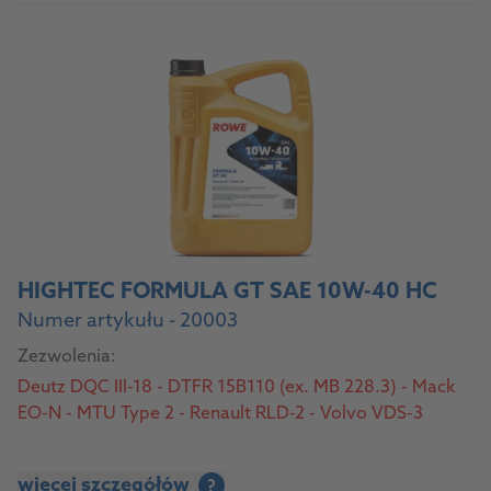
HIGHTEC FORMULA GT SAE 10W-40 HC
Numer artykułu - 20003
Zezwolenia:
Deutz DQC III-18 - DTFR 15B110 (ex. MB 228.3) - Mack
EO-N - MTU Type 2 - Renault RLD-2 - Volvo VDS-3
więcej szczegółów
?