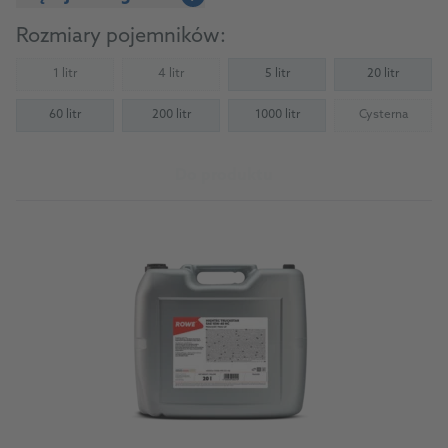
Rozmiary pojemników:
1 litr
4 litr
5 litr
20 litr
(Not available)
(Not available)
60 litr
200 litr
1000 litr
Cysterna
(Not availab
Do produktu