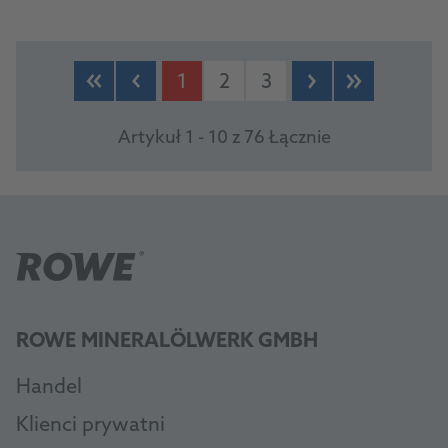
1
2
3
Artykuł 1 - 10 z 76 Łącznie
ROWE MINERALÖLWERK GMBH
Handel
Klienci prywatni