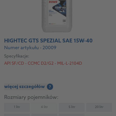
HIGHTEC GTS SPEZIAL SAE 15W-40
Numer artykułu - 20009
Specyfikacje:
API SF/CD - CCMC D2/G2 - MIL-L-2104D
więcej szczegółów
?
Rozmiary pojemników:
1 litr
4 litr
5 litr
20 litr
(Not available)