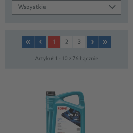
Wszystkie
PRODUCTS
1
2
3
Artykuł 1 - 10 z 76 Łącznie