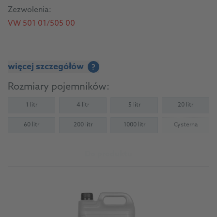
Zezwolenia:
VW 501 01/505 00
więcej szczegółów
?
Rozmiary pojemników:
1 litr
4 litr
5 litr
20 litr
60 litr
200 litr
1000 litr
Cysterna
(Not availab
Do produktu