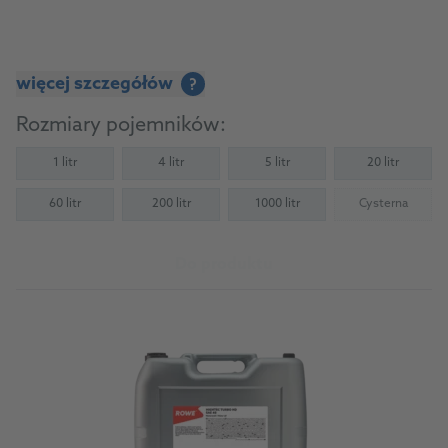
więcej szczegółów
?
Rozmiary pojemników:
1 litr
4 litr
5 litr
20 litr
60 litr
200 litr
1000 litr
Cysterna
(Not availab
Do produktu