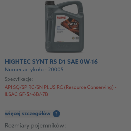
HIGHTEC SYNT RS D1 SAE 0W-16
Numer artykułu - 20005
Specyfikacje:
API SQ/SP RC/SN PLUS RC (Resource Conserving) -
ILSAC GF-5/-6B/-7B
więcej szczegółów
?
Rozmiary pojemników: