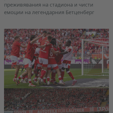
преживявания на стадиона и чисти
емоции на
легендарния Бетценберг