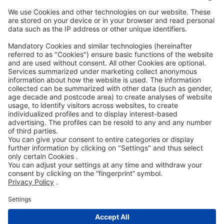
Code of Conduct
Accessibility Statement
ROWE SOCIAL
СЕРТИФИЦИРАНО ОТ
НИЕ ПОДКРЕПЯМЕ