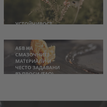
УСТОЙЧИВОСТ
АБВ НА
СМАЗОЧНИТЕ
МАТЕРИАЛИ И
ЧЕСТО ЗАДАВАНИ
ВЪПРОСИ (FAQ)