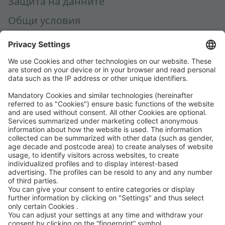
Защита на данните
Общи условия
AEB
Code of Conduct
Accessibility Statement
ROWE SOCIAL
СЕРТИФИЦИРАНО ОТ
НИЕ ПОДКРЕПЯМЕ