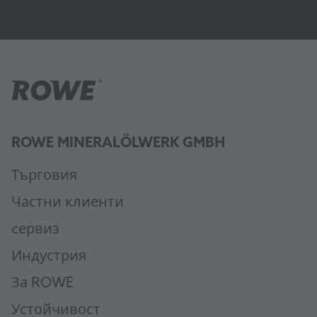
ROWE MINERALÖLWERK GMBH
Търговия
Частни клиенти
cервиз
Индустрия
За ROWE
Устойчивост