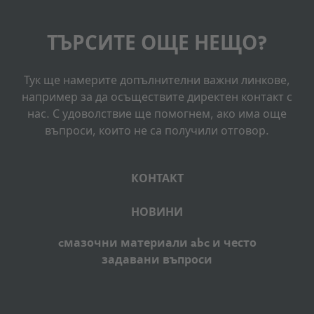
ТЪРСИТЕ ОЩЕ НЕЩО?
Тук ще намерите допълнителни важни линкове,
например за да осъществите директен контакт с
нас. С удоволствие ще помогнем, ако има още
въпроси, които не са получили отговор.
КОНТАКТ
НОВИНИ
cмазочни материали abc и често
задавани въпроси