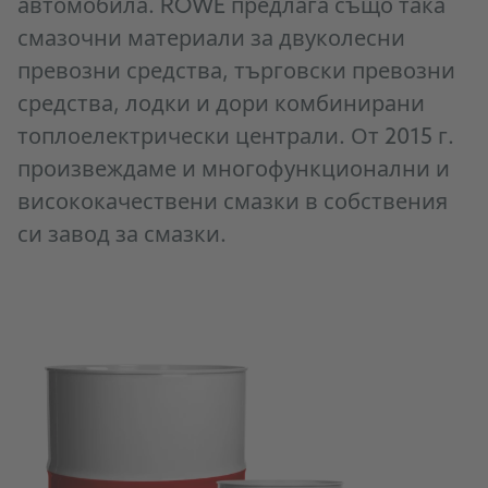
автомобила. ROWE предлага също така
смазочни материали за двуколесни
превозни средства, търговски превозни
средства, лодки и дори комбинирани
топлоелектрически централи. От 2015 г.
произвеждаме и многофункционални и
висококачествени смазки в собствения
си завод за смазки.