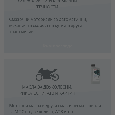
ХИДРАВЛИЧНИ И КОРМИЛНИ
ТЕЧНОСТИ
Смазочни материали за автоматични,
механични скоростни кутии и други
трансмисии
Към прегледа
МАСЛА ЗА ДВУКОЛЕСНИ,
ТРИКОЛЕСНИ, АТВ И КАРТИНГ
Моторни масла и други смазочни материали
за МПС на две колела, ATВ и т. н.