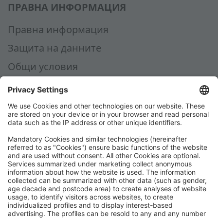
ПРАВНА ИНФОРМАЦИЯ
Правна информация
Защита на данните
Общи условия
AEB
Code of Conduct
Accessibility Statement
ROWE SOCIAL
СЕРТИФИЦИРАНО ОТ