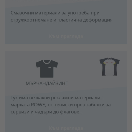
Смазочни материали за употреба при
стружкоотнемане и пластична деформация
Към прегледа
МЪРЧАНДАЙЗИНГ
Тук има всякакви рекламни материали с
марката ROWE, от тениски през табелки за
сервизи и чадъри до флагове.
Към прегледа