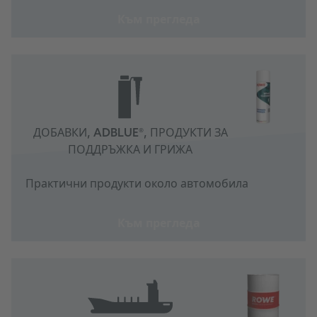
Към прегледа
ДОБАВКИ, ADBLUE®, ПРОДУКТИ ЗА
ПОДДРЪЖКА И ГРИЖА
Практични продукти около автомобила
Към прегледа