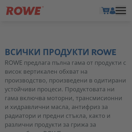
Show cart
ВСИЧКИ ПРОДУКТИ ROWE
ROWE предлага пълна гама от продукти с
висок вертикален обхват на
производство, произведени в одитирани
устойчиви процеси. Продуктовата ни
гама включва моторни, трансмисионни
и хидравлични масла, антифриз за
радиатори и предни стъкла, както и
различни продукти за грижа за