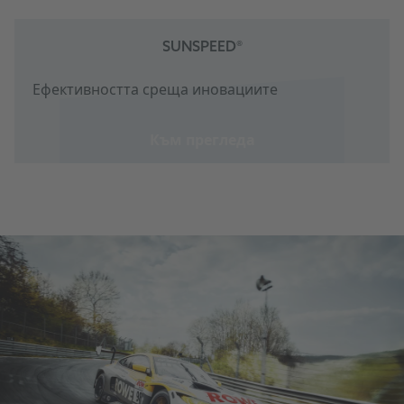
SUNSPEED®
Ефективността среща иновациите
Към прегледа