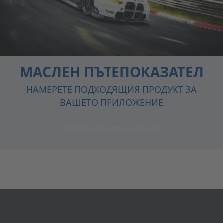
МАСЛЕН ПЪТЕПОКАЗАТЕЛ
НАМЕРЕТЕ ПОДХОДЯЩИЯ ПРОДУКТ ЗА
ВАШЕТО ПРИЛОЖЕНИЕ
Маслен пътепоказател