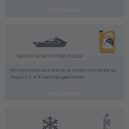
Към прегледа
МАСЛА ЗА МОТОРНИ ЛОДКИ
Моторни масла и масла за скоростни кутии за
лодки с 2- и 4-тактови двигатели
Към прегледа