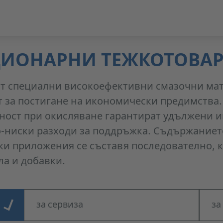
ЦИОНАРНИ ТЕЖКОТОВАР
т специални високоефективни смазочни мат
 за постигане на икономически предимства.
ност при окисляване гарантират удължени и
по-ниски разходи за поддръжка. Съдържание
и приложения се съставя последователно, к
ла и добавки.
за сервиза
за