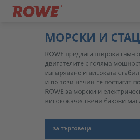
МОРСКИ И СТА
ROWE предлага широка гама о
двигателите с голяма мощност
изпаряване и високата стабил
и по този начин се постигат 
ROWE за морски и електрическ
висококачествени базови мас
за търговеца