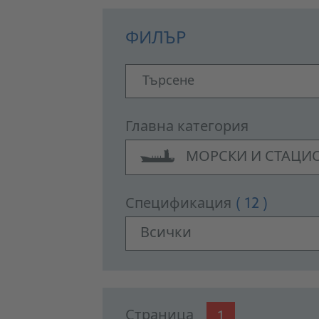
ФИЛЪР
Търсене
Главна категория
МОРСКИ И СТАЦИО
Спецификация
( 12 )
Всички
PRODUCTS
Страница
1