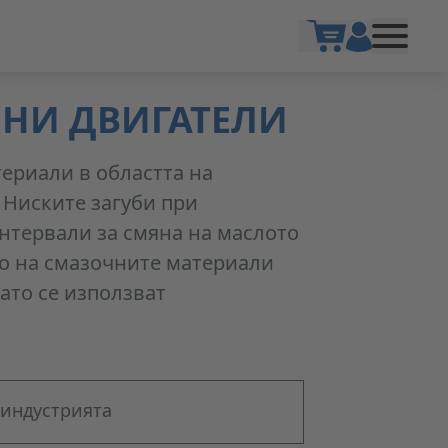
Show cart
НИ ДВИГАТЕЛИ
ериали в областта на
 Ниските загуби при
нтервали за смяна на маслото
то на смазочните материали
ато се използват
 индустрията