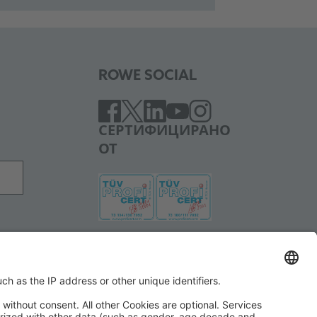
ROWE SOCIAL
СЕРТИФИЦИРАНО
ОТ
НИЕ
ПОДКРЕПЯМЕ