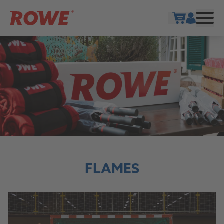
Show cart
FLAMES