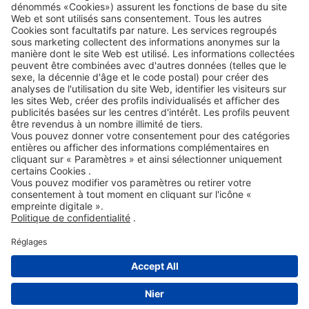
Accessibility Statement
ROWE SOCIAL
CERTIFIÉ PAR
NOUS SOUTENONS