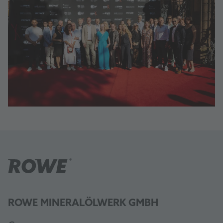
ROWE MINERALÖLWERK GMBH