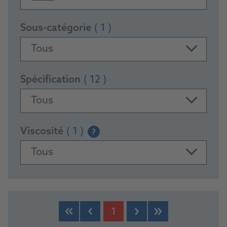
Sous-catégorie
( 1 )
Tous
Spécification
( 12 )
Tous
Viscosité
( 1 )
?
Tous
PRODUCTS
1