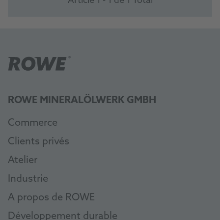
Article 1 - 1 de 1 Total
ROWE MINERALÖLWERK GMBH
Commerce
Clients privés
Atelier
Industrie
A propos de ROWE
Développement durable