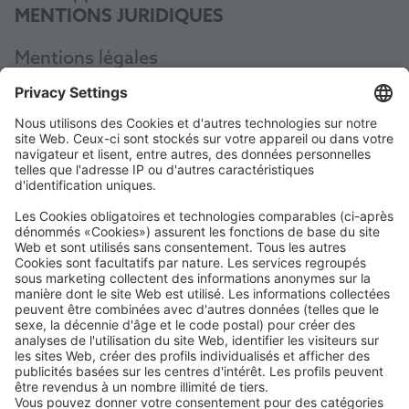
MENTIONS JURIDIQUES
Mentions légales
Protection des données
CGV
AEB
Code of Conduct
Accessibility Statement
ROWE SOCIAL
CERTIFIÉ PAR