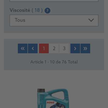
Viscosité
( 18 )
?
Tous
PRODUCTS
1
2
3
Article 1 - 10 de 76 Total