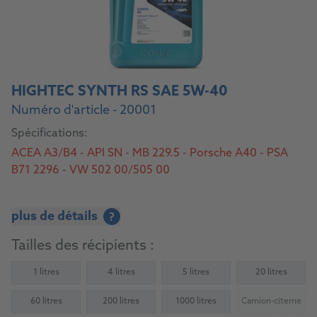
HIGHTEC SYNTH RS SAE 5W-40
Numéro d'article - 20001
Spécifications:
ACEA A3/B4 - API SN - MB 229.5 - Porsche A40 - PSA
B71 2296 - VW 502 00/505 00
plus de détails
?
Tailles des récipients :
1 litres
4 litres
5 litres
20 litres
60 litres
200 litres
1000 litres
Camion-citerne
(Not availab