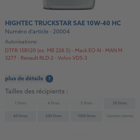
HIGHTEC TRUCKSTAR SAE 10W-40 HC
Numéro d'article - 20004
Autorisations:
DTFR 15B120 (ex. MB 228.5) - Mack EO-N - MAN M
3277 - Renault RLD-2 - Volvo VDS-3
plus de détails
?
Tailles des récipients :
1 litres
4 litres
5 litres
20 litres
(Not available)
(Not available)
(Not available)
60 litres
200 litres
1000 litres
Camion-citerne
(Not availab
Vers le produit