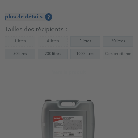
plus de détails
?
Tailles des récipients :
1 litres
4 litres
5 litres
20 litres
(Not available)
(Not available)
60 litres
200 litres
1000 litres
Camion-citerne
(Not availab
Vers le produit