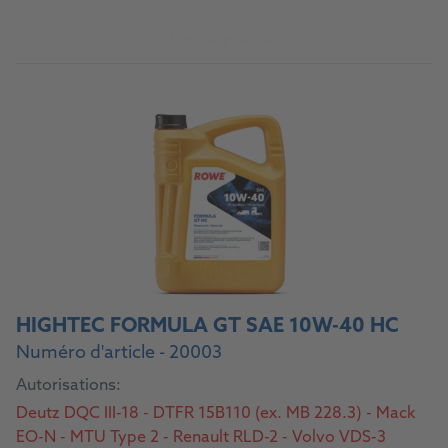
Vers le produit
HIGHTEC FORMULA GT SAE 10W-40 HC
Numéro d'article - 20003
Autorisations:
Deutz DQC III-18 - DTFR 15B110 (ex. MB 228.3) - Mack
EO-N - MTU Type 2 - Renault RLD-2 - Volvo VDS-3