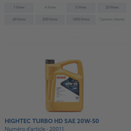
1 litres
4 litres
5 litres
20 litres
(Not available)
60 litres
200 litres
1000 litres
Camion-citerne
(Not availab
Vers le produit
HIGHTEC TURBO HD SAE 20W-50
Numéro d'article - 20011