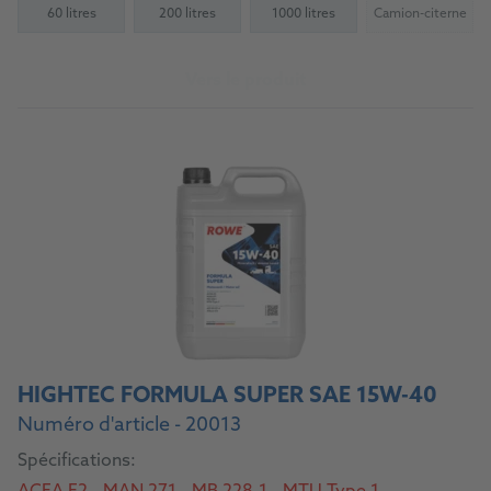
60 litres
200 litres
1000 litres
Camion-citerne
(Not availab
Vers le produit
HIGHTEC FORMULA SUPER SAE 15W-40
Numéro d'article - 20013
Spécifications: