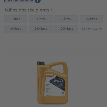
plus de détails
?
Tailles des récipients :
1 litres
4 litres
5 litres
20 litres
60 litres
200 litres
1000 litres
Camion-citerne
(Not availab
Vers le produit