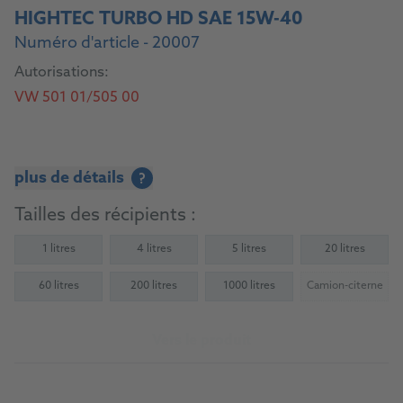
HIGHTEC TURBO HD SAE 15W-40
Numéro d'article - 20007
Autorisations:
VW 501 01/505 00
plus de détails
?
Tailles des récipients :
1 litres
4 litres
5 litres
20 litres
60 litres
200 litres
1000 litres
Camion-citerne
(Not availab
Vers le produit