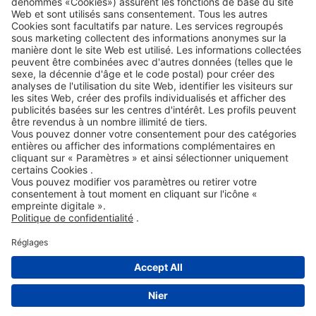
Accessibility Statement
ROWE SOCIAL
CERTIFIÉ PAR
NOUS SOUTENONS
©2026
ROWE MINERALÖLWERK GMBH