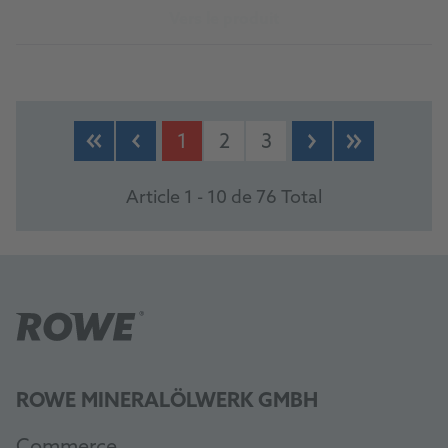
Vers le produit
1
2
3
Article 1 - 10 de 76 Total
ROWE MINERALÖLWERK GMBH