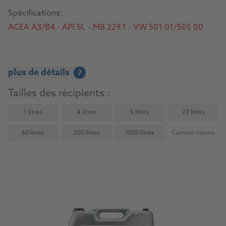
Spécifications:
ACEA A3/B4 - API SL - MB 229.1 - VW 501 01/505 00
plus de détails
?
Tailles des récipients :
1 litres
4 litres
5 litres
20 litres
60 litres
200 litres
1000 litres
Camion-citerne
(Not availab
Vers le produit