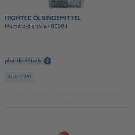
HIGHTEC ÖLBINDEMITTEL
Numéro d'article - 80004
plus de détails
?
80004-710-99
Vers la source d'approvisionnement pour les
garages