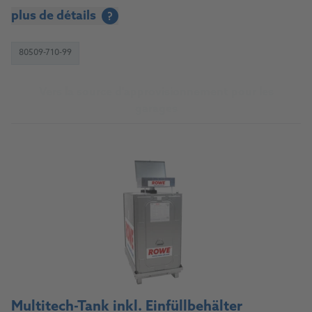
plus de détails
?
80509-710-99
Vers la source d'approvisionnement pour les
garages
Multitech-Tank inkl. Einfüllbehälter