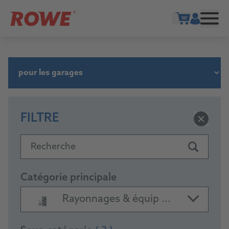
Show cart
FILTRE
Recherche
Catégorie principale
Rayonnages & équip ...