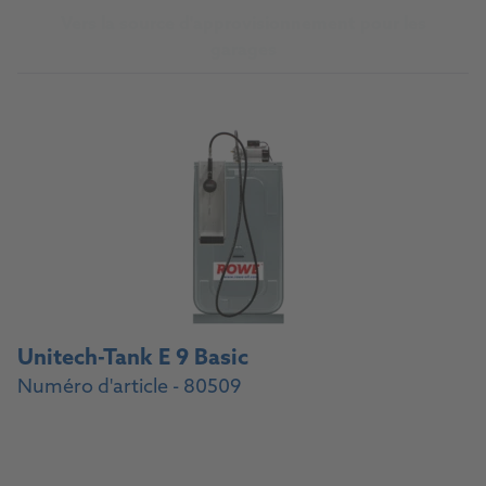
Vers la source d'approvisionnement pour les
garages
Unitech-Tank E 9 Basic
Numéro d'article - 80509