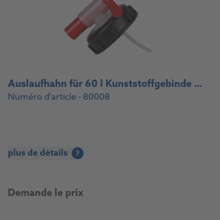
Auslaufhahn für 60 l Kunststoffgebinde / Drain cock for 60 l plastic container
Numéro d'article - 80008
plus de détails
?
Demande le prix