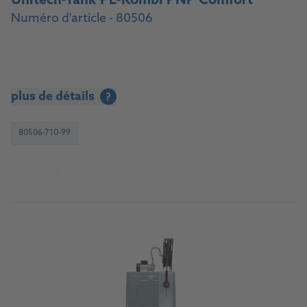
Unitech-Tank PE-Kombi PNP Comfort
Numéro d'article - 80506
plus de détails
?
80506-710-99
Vers la source d'approvisionnement pour les
garages