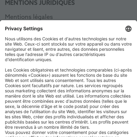
MENTIONS JURIDIQUES
Mentions légales
Protection des données
CGV
AEB
Code of Conduct
Accessibility Statement
ROWE SOCIAL
CERTIFIÉ PAR