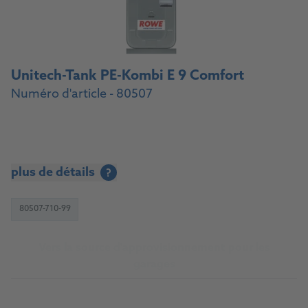
Unitech-Tank PE-Kombi E 9 Comfort
Numéro d'article - 80507
plus de détails
?
80507-710-99
Vers la source d'approvisionnement pour les
garages