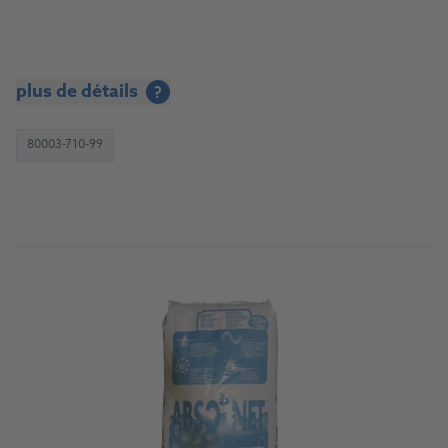
plus de détails
?
80003-710-99
Vers la source d'approvisionnement pour les
garages