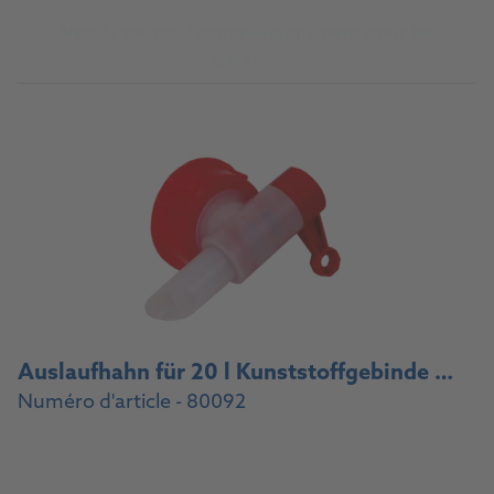
Vers la source d'approvisionnement pour les
garages
Auslaufhahn für 20 l Kunststoffgebinde / Drain cock for 20 l plastic container
Numéro d'article - 80092