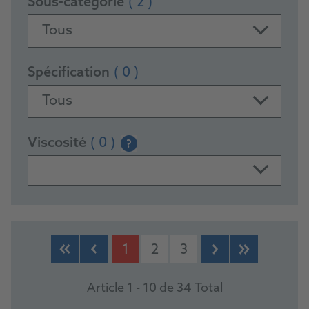
Sous-catégorie
( 2 )
Tous
Spécification
( 0 )
Tous
Viscosité
( 0 )
?
PRODUCTS
1
2
3
Article 1 - 10 de 34 Total