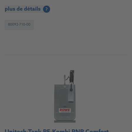
plus de détails
?
80092-710-00
Vers la source d'approvisionnement pour les
garages