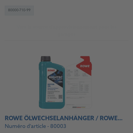
80000-710-99
Vers la source d'approvisionnement pour les
garages
ROWE ÖLWECHSELANHÄNGER / ROWE OIL CHANGE STICKER
Numéro d'article - 80003