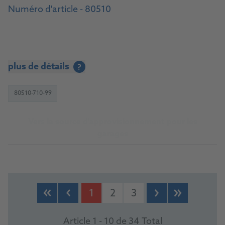
Numéro d'article - 80510
plus de détails
?
80510-710-99
Vers la source d'approvisionnement pour les
garages
1
2
3
Article 1 - 10 de 34 Total