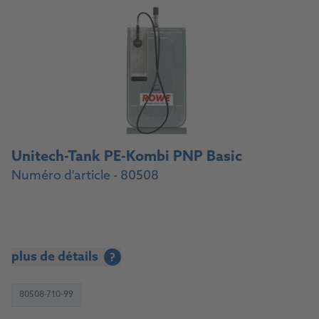
Unitech-Tank PE-Kombi PNP Basic
Numéro d'article - 80508
plus de détails
?
80508-710-99