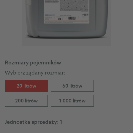
Rozmiary pojemników
Wybierz żądany rozmiar:
20 litrów
60 litrów
200 litrów
1 000 litrów
Jednostka sprzedaży:
1