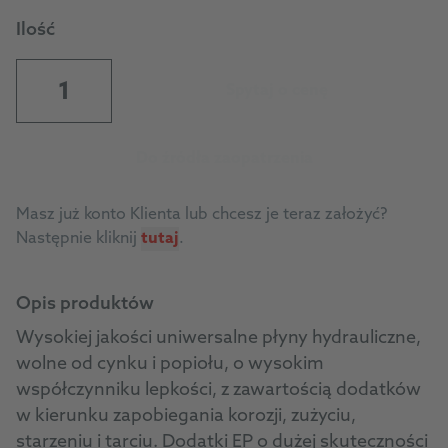
Ilość
Spytaj o cenę
Do źródła zaopatrzenia
Masz już konto Klienta lub chcesz je teraz założyć?
Następnie kliknij
tutaj
.
Opis produktów
Wysokiej jakości uniwersalne płyny hydrauliczne,
wolne od cynku i popiołu, o wysokim
współczynniku lepkości, z zawartością dodatków
w kierunku zapobiegania korozji, zużyciu,
starzeniu i tarciu. Dodatki EP o dużej skuteczności