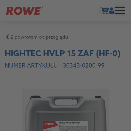
Show cart
Z powrotem do przeglądu
HIGHTEC HVLP 15 ZAF (HF-0)
NUMER ARTYKUŁU -
30343-0200-99