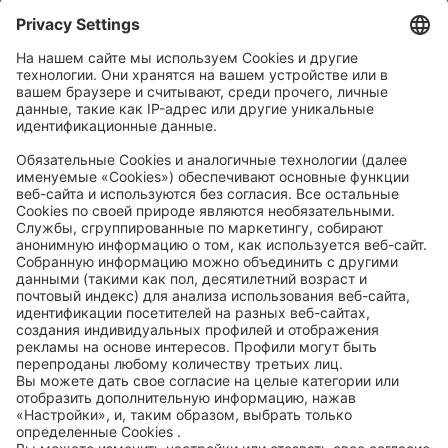
Политика конфиденциальности
Общие условия заключения сделки
Общие условия приобретения
Code of Conduct
Accessibility Statement
ROWE SOCIAL
СЕРТИФИЦИРОВАНО
МЫ ПОМОГАЕМ