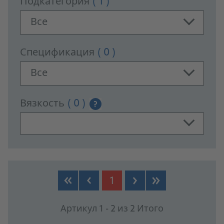
Подкатегория
( 1 )
Все
Спецификация
( 0 )
Все
Вязкость
( 0 )
?
PRODUCTS
1
Артикул 1 - 2 из 2 Итого