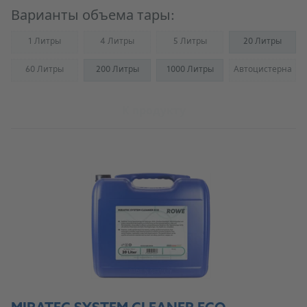
Варианты объема тары:
1 Литры
4 Литры
5 Литры
20 Литры
(Not available)
(Not available)
(Not available)
60 Литры
200 Литры
1000 Литры
Автоцистерна
(Not available)
(Not availab
К продукту