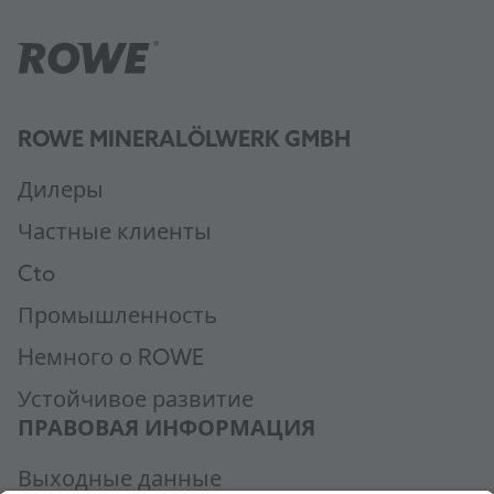
ROWE MINERALÖLWERK GMBH
Дилеры
Частные клиенты
Cto
Промышленность
Hемного о ROWE
Устойчивое развитие
ПРАВОВАЯ ИНФОРМАЦИЯ
Выходные данные